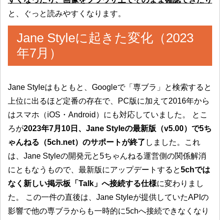
と、ぐっと読みやすくなります。
Jane Styleに起きた変化（2023
年7月）
Jane Styleはもともと、Googleで「専ブラ」と検索すると
上位に出るほど定番の存在で、PC版に加えて2016年から
はスマホ（iOS・Android）にも対応していました。 とこ
ろが
2023年7月10日、Jane Styleの最新版（v5.00）で5ち
ゃんねる（5ch.net）のサポートが終了
しました。これ
は、Jane Styleの開発元と5ちゃんねる運営側の関係解消
にともなうもので、最新版にアップデートすると
5chでは
なく新しい掲示板「Talk」へ接続する仕様
に変わりまし
た。 この一件の直後は、Jane Styleが提供していたAPIの
影響で他の専ブラからも一時的に5chへ接続できなくなり