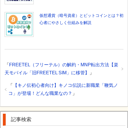
仮想通貨（暗号資産）とビットコインとは？初
心者にやさしく仕組みを解説
「
FREETEL（フリーテル）の解約・MNP転出方法【楽
天モバイル「旧FREETEL SIM」に移管】
」
「
【キノ伝初心者向け】キノコ伝説に新職業「鞭気ノ
コ」が登場！どんな職業なの？
」
記事検索