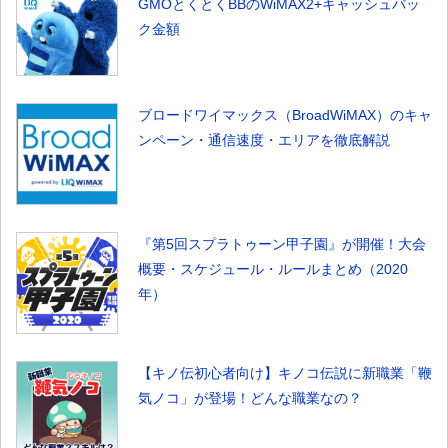
GMOとくとくBBのWiMAX2+キャッシュバッ
ク金額
ブロードワイマックス（BroadWiMAX）のキャ
ンペーン・通信速度・エリアを徹底解説
『第5回スプラトゥーン甲子園』が開催！大会
概要・スケジュール・ルールまとめ（2020
年）
【キノ伝初心者向け】キノコ伝説に新職業「鞭
気ノコ」が登場！どんな職業なの？