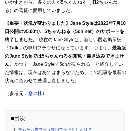
いやすさから、多くの人が5ちゃんねる（旧2ちゃんね
る）の閲覧に愛用していました。
【重要・状況が変わりました】Jane Styleは2023年7月10
日公開のv5.00で、5ちゃんねる（5ch.net）のサポートを
終了しました。
現在のJane Styleは、新しい匿名掲示板
「
Talk
」の専用ブラウザになっています。つまり、
最新版
のJane Styleでは5ちゃんねるを閲覧・書き込みできませ
ん。
かつて「Jane Styleで5chが見られる」と紹介してい
た情報は、現在はあてはまらないため、この記事を最新の
状況に合わせて整理し直しました。
（参考元：
窓の杜
）
■目次
そもそも専ブラ（専用ブラウザ）とは？