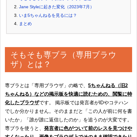
Jane Styleに起きた変化（2023年7月）
いま5ちゃんねるを見るには？
まとめ
そもそも専ブラ（専用ブラウ
ザ）とは？
専ブラとは「専用ブラウザ」の略で、
5ちゃんねる（旧2
ちゃんねる）などの掲示板を快適に読むための、閲覧に特
化したブラウザ
です。 掲示板では発言者がIDやコテハン
でしか分かりません。そのままだと「この人が前に何を書
いたか」「誰が誰に返信したのか」を追うのが大変です。
専ブラを使うと、
発言者に色がついて前のレスを見つけや
すくなったり、画像をブラウザ上でそのまま確認できたり