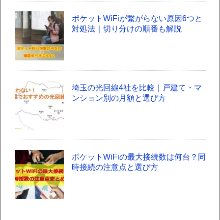
ポケットWiFiが繋がらない原因6つと
対処法｜切り分けの順番も解説
埼玉の光回線4社を比較｜戸建て・マ
ンション別の月額と選び方
ポケットWiFiの最大接続数は何台？同
時接続の注意点と選び方