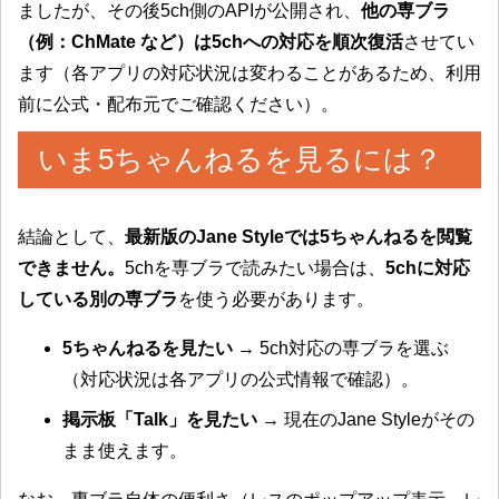
ましたが、その後5ch側のAPIが公開され、
他の専ブラ
（例：ChMate など）は5chへの対応を順次復活
させてい
ます（各アプリの対応状況は変わることがあるため、利用
前に公式・配布元でご確認ください）。
いま5ちゃんねるを見るには？
結論として、
最新版のJane Styleでは5ちゃんねるを閲覧
できません。
5chを専ブラで読みたい場合は、
5chに対応
している別の専ブラ
を使う必要があります。
5ちゃんねるを見たい
→ 5ch対応の専ブラを選ぶ
（対応状況は各アプリの公式情報で確認）。
掲示板「Talk」を見たい
→ 現在のJane Styleがその
まま使えます。