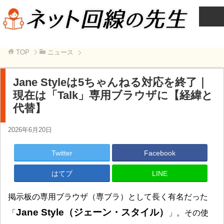
TOP
ニュース
Jane Styleは5ちゃんねる対応を終了｜
現在は「Talk」専用ブラウザに【経緯と
代替】
2026年6月20日
Twitter
Facebook
はてブ
LINE
掲示板の専用ブラウザ（専ブラ）として長く有名だった
Jane Style（ジェーン・スタイル）
「
」。その使