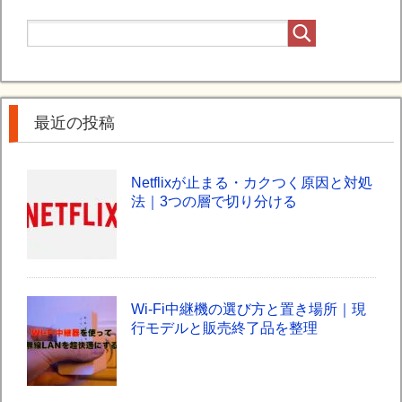
最近の投稿
Netflixが止まる・カクつく原因と対処
法｜3つの層で切り分ける
Wi-Fi中継機の選び方と置き場所｜現
行モデルと販売終了品を整理