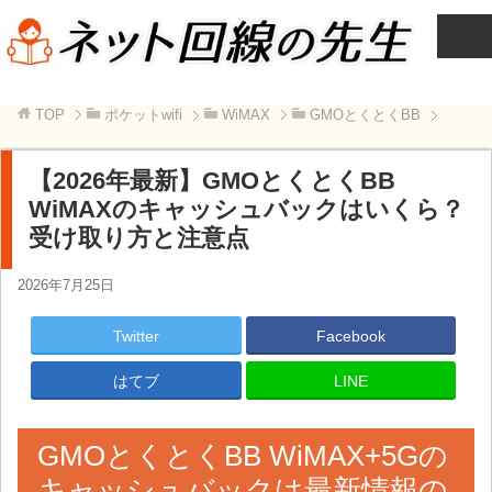
TOP
ポケットwifi
WiMAX
GMOとくとくBB
【2026年最新】GMOとくとくBB
WiMAXのキャッシュバックはいくら？
受け取り方と注意点
2026年7月25日
Twitter
Facebook
はてブ
LINE
GMOとくとくBB WiMAX+5Gの
キャッシュバックは最新情報の