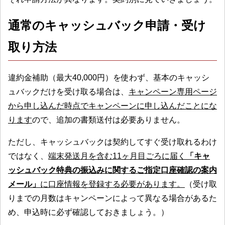
通常のキャッシュバック申請・受け
取り方法
違約金補助（最大40,000円）を使わず、基本のキャッシ
ュバックだけを受け取る場合は、
キャンペーン専用ページ
から申し込んだ時点でキャンペーンに申し込んだことにな
ります
ので、追加の書類送付は必要ありません。
ただし、キャッシュバックは契約してすぐ受け取れるわけ
ではなく、
端末発送月を含む11ヶ月目ごろに届く
「キャ
ッシュバック特典の振込みに関するご指定口座確認の案内
メール」
に口座情報を登録する必要があります。
（受け取
りまでの月数はキャンペーンによって異なる場合があるた
め、申込時に必ず確認しておきましょう。）