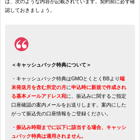
は、次のような内容が記載されています。契約前に必ず確
認しておきましょう。
＜キャッシュバック特典について＞
・キャッシュバック特典はGMOとくとくBBより
端
末発送月を含む所定の月
に
申込時に新規で作成され
る基本メールアドレス宛
に、振込みに関するご指定
口座確認の案内メールをお送りします。案内にした
がって振込先の口座情報をご登録ください。
・振込み時期までに以下に該当する場合、キャッシ
ュバック特典は適用されません。