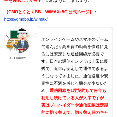
件を確認してから
申し込むようにしましょう。
【GMOとくとくBB WiMAX+5G 公式ページ】
：
https://gmobb.jp/wimax/
オンラインゲームやスマホのゲーム
で遊んだり高画質の動画を快適に見
るには安定した通信回線が必要で
ネット回線の先生
す。日本の通信インフラは非常に優
秀で、近年は安定して通信できるよ
うになってきました。通信速度や安
定性に不満を感じる機会が少ないた
め、
通信回線を1度契約して何年も
利用し続けている人が大半ですが、
実はプロバイダーや通信回線は定期
的に切り替えて、切り替え時のキャ