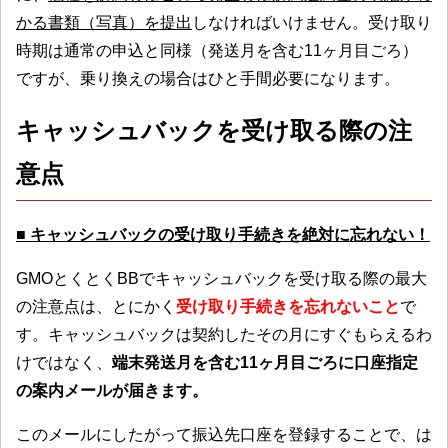
かる書類（写真）を提出
しなければいけません。受け取り
時期は通常の申込と同様（発送月を含む11ヶ月目ごろ）
ですが、乗り換えの場合はひと手間必要になります。
キャッシュバックを受け取る際の注
意点
■ キャッシュバックの受け取り手続きを絶対に忘れない！
GMOとくとくBBでキャッシュバックを受け取る際の最大
の注意点は、とにかく
受け取り手続きを忘れないこと
で
す。キャッシュバックは契約したその月にすぐもらえるわ
けではなく、
端末発送月を含む11ヶ月目ごろに口座指定
の案内メールが届きます。
このメールにしたがって振込先口座を登録することで、は