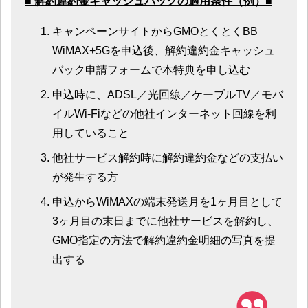
■ 解約違約金キャッシュバックの適用条件（例）■
キャンペーンサイトからGMOとくとくBB
WiMAX+5Gを申込後、解約違約金キャッシュ
バック申請フォームで本特典を申し込む
申込時に、ADSL／光回線／ケーブルTV／モバ
イルWi-Fiなどの他社インターネット回線を利
用していること
他社サービス解約時に解約違約金などの支払い
が発生する方
申込からWiMAXの端末発送月を1ヶ月目として
3ヶ月目の末日までに他社サービスを解約し、
GMO指定の方法で解約違約金明細の写真を提
出する