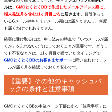
重要なので繰り返しますが、
キャッシュバックの案内メー
ルは、
GMOとくとくBBで作成したメールアドレス宛に、
端末発送月を含む11ヶ月目ごろ
に届きます。
普段使って
いるGメールやキャリアメール宛には届きませんし、何度
も届くわけでもありません。
確実に受け取るには、
申し込みの時点で「いつメールが届
くか」を忘れないようにしておくこと
が重要です。どうし
ても不安なときは、11ヶ月目が近づいたタイミングで
GMOとくとくBBのお客さまサポート
に問い合わせて、メ
ールが届く月を確認しておくと安心です。
【重要】その他のキャッシュバ
ックの条件と注意事項
GMOとくとくBBの申込ページ下部にある「注意事項」に