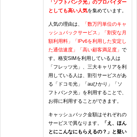
「ソフトバンク光」のプロバイダー
としても高い人気
を集めています。
人気の理由は、
「数万円単位のキャ
ッシュバックサービス」「割安な月
額利用料」「IPv6を利用した安定し
た通信速度」「高い顧客満足度」
で
す。格安SIMを利用している人は
「フレッツ光」、三大キャリアを利
用している人は、割引サービスがあ
る「ドコモ光」「auひかり」「ソ
フトバンク光」を利用することで、
お得に利用することができます。
キャッシュバック金額はそれぞれの
サービスで異なります。
「え、ほん
とにこんなにもらえるの？」と疑い