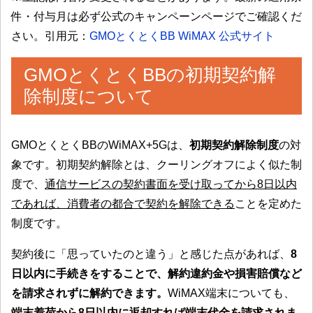
件・付与月は必ず公式のキャンペーンページでご確認くだ
さい。引用元：
GMOとくとくBB WiMAX 公式サイト
GMOとくとくBBの初期契約解
除制度について
GMOとくとくBBのWiMAX+5Gは、
初期契約解除制度
の対
象です。初期契約解除とは、クーリングオフによく似た制
度で、
通信サービスの契約書面を受け取ってから8日以内
であれば、消費者の都合で契約を解除できる
ことを定めた
制度です。
契約後に「思っていたのと違う」と感じた点があれば、
8
日以内に手続きをすることで、解約違約金や損害賠償など
を請求されずに解約できます。
WiMAX端末についても、
端末着荷から8日以内に返却すれば端末代金を請求されま