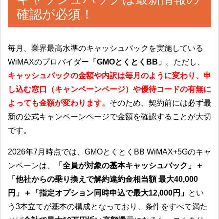
確認が必須！
毎月、業界最高水準のキャッシュバックを実施している
WiMAXのプロバイダー
「GMOとくとくBB」
。ただし、
キャッシュバックの金額や内訳は毎月のように変わり、申
し込む窓口（キャンペーンページ）や優待コードの有無に
よっても金額が変わります。
そのため、契約前には必ず最
新の公式キャンペーンページで金額を確認することが大切
です。
2026年7月時点では、GMOとくとくBB WiMAX+5Gのキャ
ンペーンは、
「全員が対象の基本キャッシュバック」＋
「他社からの乗り換えで解約違約金相当額 最大40,000
円」＋「指定オプション同時申込で最大12,000円」
とい
う3本立てが基本の構成となっており、条件をすべて満た