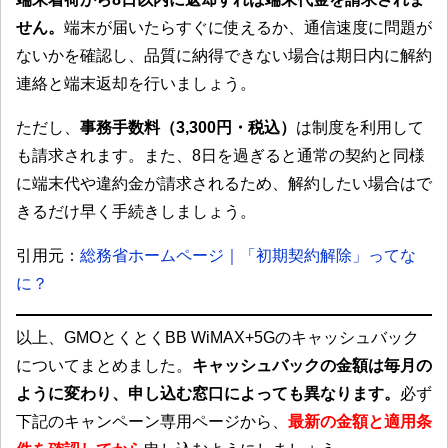
せん。
端末が届いたらすぐに使えるか、通信速度に問題が
ないかを確認し、品質に納得できない場合は期日内に解約
連絡と端末返却を行いましょう。
ただし、
事務手数料（3,300円・税込）
は制度を利用して
も請求されます。また、8日を過ぎると通常の契約と同様
に端末代や違約金が請求されるため、解約したい場合はで
きるだけ早く手続きしましょう。
引用元：
総務省ホームページ｜「初期契約解除」ってな
に？
以上、GMOとくとくBB WiMAX+5Gのキャッシュバック
についてまとめました。
キャッシュバックの金額は毎月の
ように変わり、申し込む窓口によっても異なります。
必ず
下記のキャンペーン専用ページから、
最新の金額と適用条