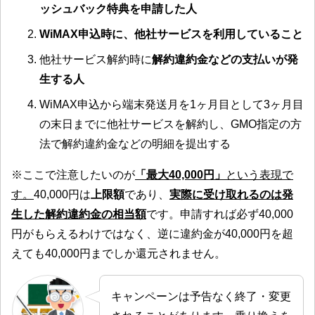
ッシュバック特典を申請した人
WiMAX申込時に、他社サービスを利用していること
他社サービス解約時に
解約違約金などの支払いが発
生する人
WiMAX申込から端末発送月を1ヶ月目として3ヶ月目
の末日までに他社サービスを解約し、GMO指定の方
法で解約違約金などの明細を提出する
※ここで注意したいのが
「最大40,000円」
という表現で
す。
40,000円は
上限額
であり、
実際に受け取れるのは発
生した解約違約金の相当額
です。申請すれば必ず40,000
円がもらえるわけではなく、逆に違約金が40,000円を超
えても40,000円までしか還元されません。
キャンペーンは予告なく終了・変更