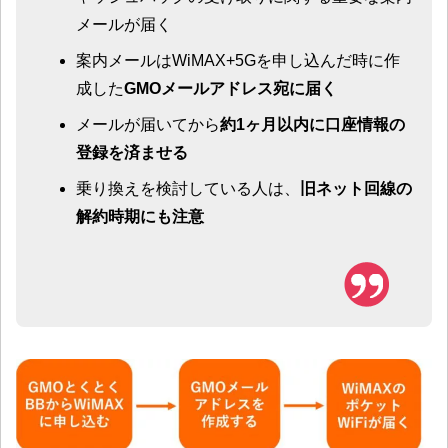
メールが届く
案内メールはWiMAX+5Gを申し込んだ時に作
成した
GMOメールアドレス宛に届く
メールが届いてから
約1ヶ月以内に口座情報の
登録を済ませる
乗り換えを検討している人は、
旧ネット回線の
解約時期にも注意