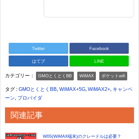
Twitter
Facebook
はてブ
LINE
カテゴリー：
GMOとくとくBB
WiMAX
ポケットwifi
タグ :
GMOとくとくBB
,
WiMAX+5G
,
WiMAX2+
,
キャンペ
ーン
,
プロバイダ
関連記事
W05(WiMAX端末)のクレードルは必要？