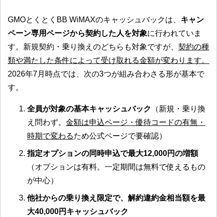
GMOとくとくBB WiMAXのキャッシュバックは、
キャン
ペーン専用ページから契約した人を対象
に行われていま
す。新規契約・乗り換えのどちらも対象ですが、
契約の種
類や満たした条件によって受け取れる金額が変わります。
2026年7月時点では、次の3つが組み合わさる形が基本で
す。
全員が対象の基本キャッシュバック
（新規・乗り換
え問わず。
金額は申込ページ・優待コードの有無・
時期で変わる
ため公式ページで要確認）
指定オプションの同時申込で最大12,000円の増額
（オプションは有料。一定期間は無料で使えるもの
が中心）
他社からの乗り換え限定で、解約違約金相当額を最
大40,000円キャッシュバック