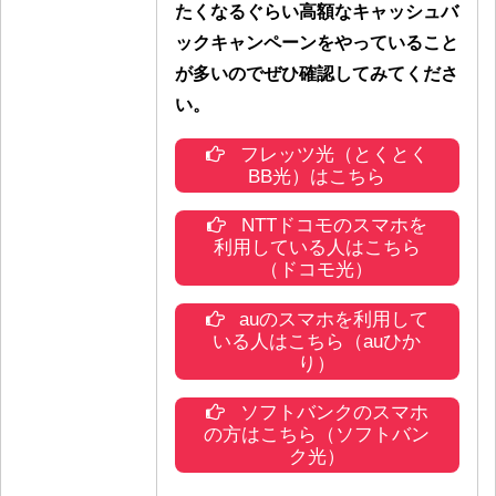
たくなるぐらい高額なキャッシュバ
ックキャンペーンをやっていること
が多いのでぜひ確認してみてくださ
い。
フレッツ光（とくとく
BB光）はこちら
NTTドコモのスマホを
利用している人はこちら
（ドコモ光）
auのスマホを利用して
いる人はこちら（auひか
り）
ソフトバンクのスマホ
の方はこちら（ソフトバン
ク光）