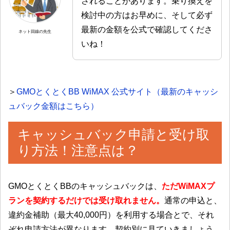
されることがあります。乗り換えを
検討中の方はお早めに、そして必ず
最新の金額を公式で確認してくださ
ネット回線の先生
いね！
＞
GMOとくとくBB WiMAX 公式サイト（最新のキャッシ
ュバック金額はこちら）
キャッシュバック申請と受け取
り方法！注意点は？
GMOとくとくBBのキャッシュバックは、
ただWiMAXプ
ランを契約するだけでは受け取れません。
通常の申込と、
違約金補助（最大40,000円）を利用する場合とで、それ
ぞれ申請方法が異なります。契約別に見ていきましょう。