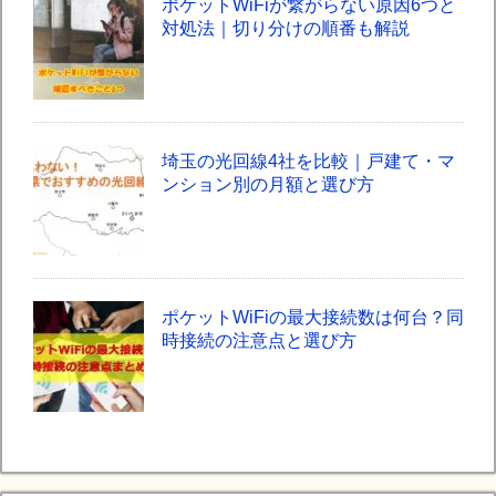
ポケットWiFiが繋がらない原因6つと
対処法｜切り分けの順番も解説
埼玉の光回線4社を比較｜戸建て・マ
ンション別の月額と選び方
ポケットWiFiの最大接続数は何台？同
時接続の注意点と選び方