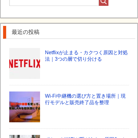
最近の投稿
Netflixが止まる・カクつく原因と対処
法｜3つの層で切り分ける
Wi-Fi中継機の選び方と置き場所｜現
行モデルと販売終了品を整理