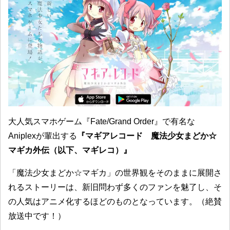
大人気スマホゲーム『Fate/Grand Order』で有名な
Aniplexが輩出する
『
マギアレコード 魔法少女まどか☆
マギカ外伝（以下、マギレコ）
』
「魔法少女まどか☆マギカ」の世界観をそのままに展開さ
れるストーリーは、新旧問わず多くのファンを魅了し、そ
の人気はアニメ化するほどのものとなっています。（絶賛
放送中です！）