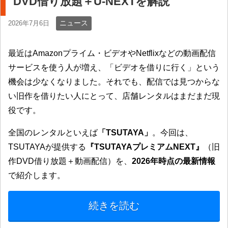
DVD借り放題＋U-NEXTを解説
ニュース
2026年7月6日
最近はAmazonプライム・ビデオやNetflixなどの動画配信
サービスを使う人が増え、「ビデオを借りに行く」という
機会は少なくなりました。それでも、配信では見つからな
い旧作を借りたい人にとって、店舗レンタルはまだまだ現
役です。
全国のレンタルといえば
「TSUTAYA」
。今回は、
TSUTAYAが提供する
『TSUTAYAプレミアムNEXT』
（旧
作DVD借り放題＋動画配信）を、
2026年時点の最新情報
で紹介します。
続きを読む