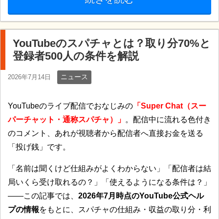
YouTubeのスパチャとは？取り分70%と
登録者500人の条件を解説
ニュース
2026年7月14日
YouTubeのライブ配信でおなじみの
「Super Chat（スー
パーチャット・通称スパチャ）」
。配信中に流れる色付き
のコメント、あれが視聴者から配信者へ直接お金を送る
「投げ銭」です。
「名前は聞くけど仕組みがよくわからない」「配信者は結
局いくら受け取れるの？」「使えるようになる条件は？」
——この記事では、
2026年7月時点のYouTube公式ヘル
プの情報
をもとに、スパチャの仕組み・収益の取り分・利