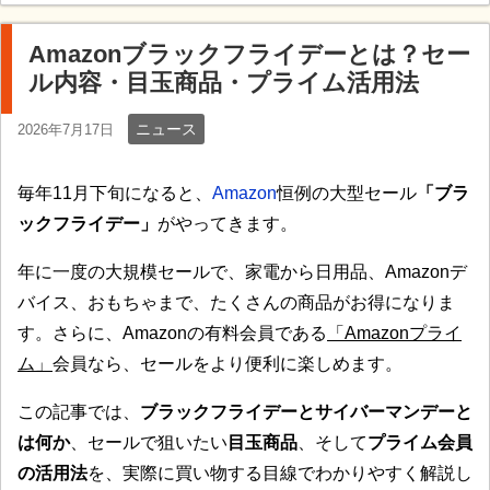
Amazonブラックフライデーとは？セー
ル内容・目玉商品・プライム活用法
ニュース
2026年7月17日
毎年11月下旬になると、
Amazon
恒例の大型セール
「ブラ
ックフライデー」
がやってきます。
年に一度の大規模セールで、家電から日用品、Amazonデ
バイス、おもちゃまで、たくさんの商品がお得になりま
す。さらに、Amazonの有料会員である
「Amazonプライ
ム」
会員なら、セールをより便利に楽しめます。
この記事では、
ブラックフライデーとサイバーマンデーと
は何か
、セールで狙いたい
目玉商品
、そして
プライム会員
の活用法
を、実際に買い物する目線でわかりやすく解説し