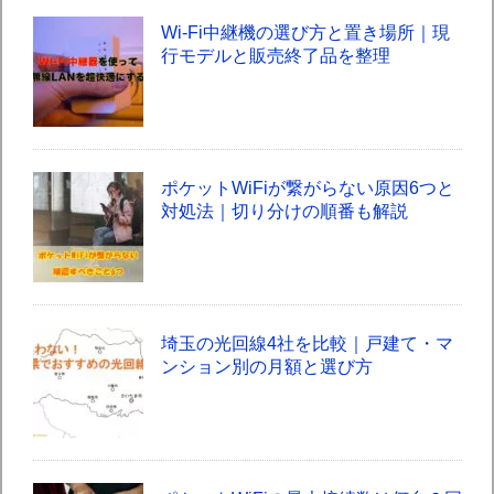
Wi-Fi中継機の選び方と置き場所｜現
行モデルと販売終了品を整理
ポケットWiFiが繋がらない原因6つと
対処法｜切り分けの順番も解説
埼玉の光回線4社を比較｜戸建て・マ
ンション別の月額と選び方