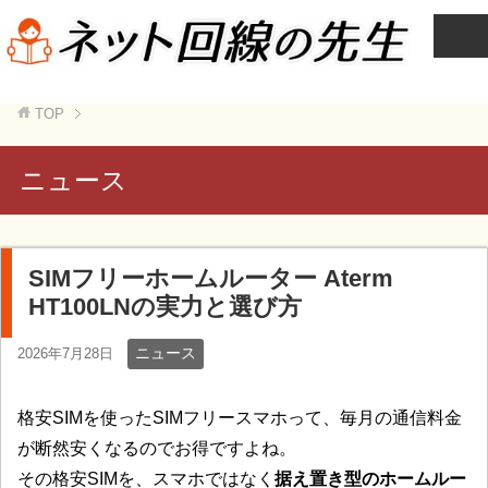
TOP
ニュース
SIMフリーホームルーター Aterm
HT100LNの実力と選び方
ニュース
2026年7月28日
格安SIMを使ったSIMフリースマホって、毎月の通信料金
が断然安くなるのでお得ですよね。
その格安SIMを、スマホではなく
据え置き型のホームルー