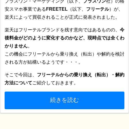
プラスワン・マーケティング（以下、
プラスワン
社）の格
安スマホ事業である
FREETEL
（以下、
フリーテル
）が、
楽天によって買収されることが正式に発表されました。
楽天はフリーテルブランドを残す意向ではあるものの、
今
後料金がどのように変化するのかなど、現時点では全くわ
かりません
。
この機会にフリーテルから乗り換え（転出）や解約を検討
される方が結構いるようです・・・。
そこで今回は、
フリーテルからの乗り換え（転出）・解約
方法について
ご紹介しておきます。
続きを読む