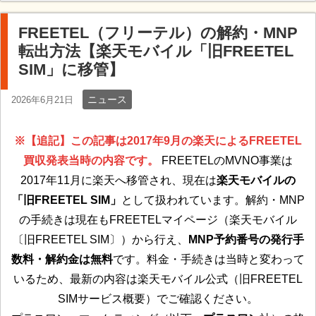
FREETEL（フリーテル）の解約・MNP
転出方法【楽天モバイル「旧FREETEL
SIM」に移管】
ニュース
2026年6月21日
※【追記】この記事は2017年9月の楽天によるFREETEL
買収発表当時の内容です。
FREETELのMVNO事業は
2017年11月に楽天へ移管され、現在は
楽天モバイルの
「旧FREETEL SIM」
として扱われています。解約・MNP
の手続きは現在もFREETELマイページ（楽天モバイル
〔旧FREETEL SIM〕）から行え、
MNP予約番号の発行手
数料・解約金は無料
です。料金・手続きは当時と変わって
いるため、最新の内容は楽天モバイル公式（旧FREETEL
SIMサービス概要）でご確認ください。