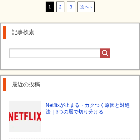
1
2
3
次へ ›
記事検索
最近の投稿
Netflixが止まる・カクつく原因と対処
法｜3つの層で切り分ける