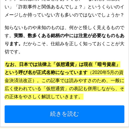
い」「詐欺事件と関係あるんでしょ？」というくらいのイ
メージしか持っていない方も多いのではないでしょうか？
知らないものや未知のものは、何かと怪しく見えるもので
す。
実際、数多くある銘柄の中には注意が必要なものもあ
ります。
だからこそ、仕組みを正しく知っておくことが大
切です。
なお、日本では法律上「仮想通貨」は現在「暗号資産」
という呼び名が正式名称になっています
（2020年5月の資
金決済法改正）。この記事では読みやすさのため、一般に
広く使われている「仮想通貨」の表記も併用しながら、そ
の正体をやさしく解説していきます。
続きを読む