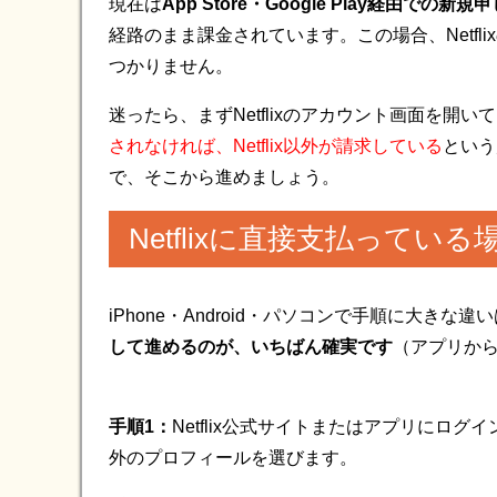
現在は
App Store・Google Play経由での
経路のまま課金されています。この場合、Netf
つかりません。
迷ったら、まずNetflixのアカウント画面を開い
されなければ、Netflix以外が請求している
という
で、そこから進めましょう。
Netflixに直接支払ってい
iPhone・Android・パソコンで手順に大きな
して進めるのが、いちばん確実です
（アプリか
手順1：
Netflix公式サイトまたはアプリにロ
外のプロフィールを選びます。