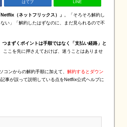
はてブ
LINE
Netflix（ネットフリックス）」
。「そろそろ解約し
らない」「解約したはずなのに、まだ見られるので不
、
つまずくポイントは手順ではなく「支払い経路」と
。ここを先に押さえておけば、迷うことはありませ
）とパソコンからの解約手順に加えて、
解約するとダウン
記事が誤って説明している点をNetflix公式ヘルプに