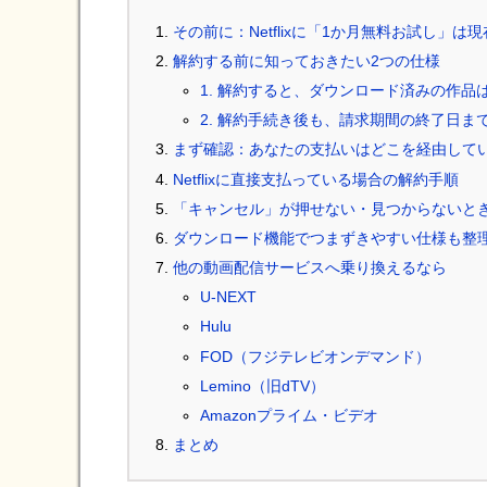
その前に：Netflixに「1か月無料お試し」は
解約する前に知っておきたい2つの仕様
1. 解約すると、ダウンロード済みの作品
2. 解約手続き後も、請求期間の終了日ま
まず確認：あなたの支払いはどこを経由して
Netflixに直接支払っている場合の解約手順
「キャンセル」が押せない・見つからないと
ダウンロード機能でつまずきやすい仕様も整
他の動画配信サービスへ乗り換えるなら
U-NEXT
Hulu
FOD（フジテレビオンデマンド）
Lemino（旧dTV）
Amazonプライム・ビデオ
まとめ