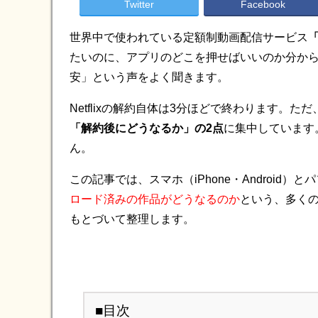
Twitter
Facebook
世界中で使われている定額制動画配信サービス
「
たいのに、アプリのどこを押せばいいのか分か
安」という声をよく聞きます。
Netflixの解約自体は3分ほどで終わります。ただ
「解約後にどうなるか」の2点
に集中しています
ん。
この記事では、スマホ（iPhone・Android
ロード済みの作品がどうなるのか
という、多くの
もとづいて整理します。
■目次