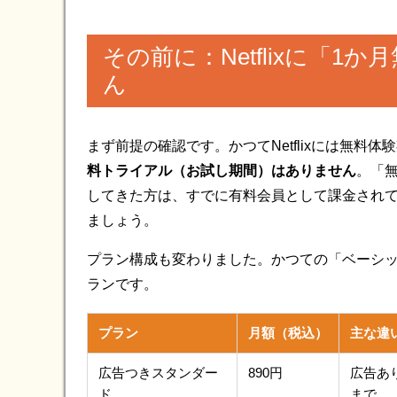
その前に：Netflixに「
ん
まず前提の確認です。かつてNetflixには無料
料トライアル（お試し期間）はありません
。「
してきた方は、すでに有料会員として課金され
ましょう。
プラン構成も変わりました。かつての「ベーシ
ランです。
プラン
月額（税込）
主な違
広告つきスタンダー
890円
広告あ
ド
まで