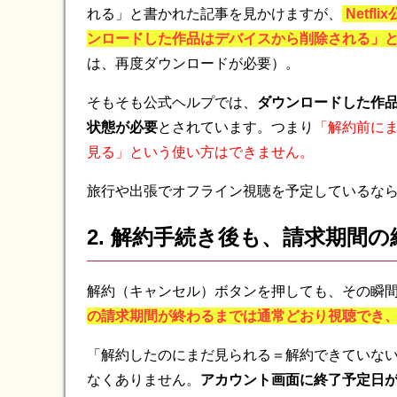
れる」と書かれた記事を見かけますが、
Netf
ンロードした作品はデバイスから削除される」
は、再度ダウンロードが必要）。
そもそも公式ヘルプでは、
ダウンロードした作
状態が必要
とされています。つまり
「解約前に
見る」という使い方はできません。
旅行や出張でオフライン視聴を予定しているな
2. 解約手続き後も、請求期間
解約（キャンセル）ボタンを押しても、その瞬
の請求期間が終わるまでは通常どおり視聴でき
「解約したのにまだ見られる＝解約できていな
なくありません。
アカウント画面に終了予定日