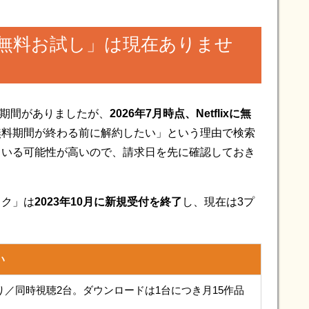
1か月無料お試し」は現在ありませ
体験期間がありましたが、
2026年7月時点、Netflixに無
無料期間が終わる前に解約したい」という理由で検索
ている可能性が高いので、請求日を先に確認しておき
ック」は
2023年10月に新規受付を終了
し、現在は3プ
い
り／同時視聴2台。ダウンロードは1台につき月15作品