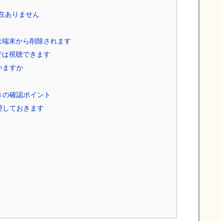
現在ありません
は端末から削除されます
では視聴できます
いますか
きの確認ポイント
理しておきます