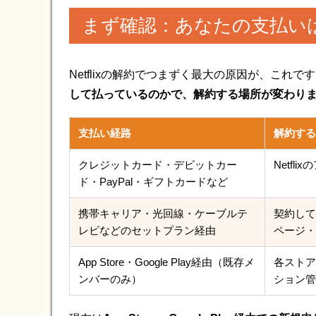
まず確認：あなたの支払い
Netflixの解約でつまずく最大の原因が、これで
して払っているのかで、解約する場所が変わり
支払い経路
解約する
クレジットカード・デビットカー
Netfl
ド・PayPal・ギフトカードなど
携帯キャリア・光回線・ケーブルテ
契約して
レビなどのセットプラン経由
ページ・
App Store・Google Play経由（既存メ
各ストア
ンバーのみ）
ション管