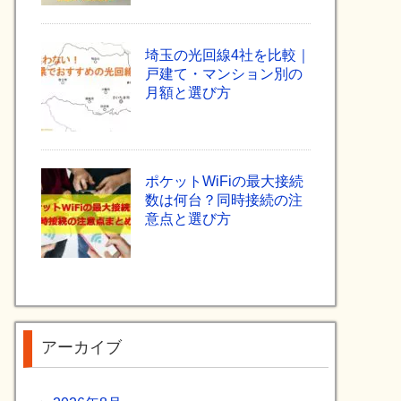
埼玉の光回線4社を比較｜
戸建て・マンション別の
月額と選び方
ポケットWiFiの最大接続
数は何台？同時接続の注
意点と選び方
アーカイブ