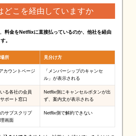
はどこを経由していますか
す。
料金をNetflixに直接払っているのか、他社を経由
ます。
場所
見分け方
ixのアカウントページ
「メンバーシップのキャンセ
ル」が表示される
いる各社の会員
Netflix側にキャンセルボタンが出
サポート窓口
ず、案内文が表示される
のサブスクリプ
Netflix側で解約できない
理画面