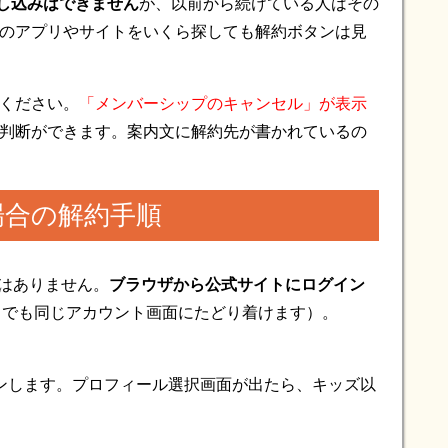
新規申し込みはできません
が、以前から続けている人はその
lixのアプリやサイトをいくら探しても解約ボタンは見
てください。
「メンバーシップのキャンセル」が表示
判断ができます。案内文に解約先が書かれているの
る場合の解約手順
違いはありません。
ブラウザから公式サイトにログイン
らでも同じアカウント画面にたどり着けます）。
グインします。プロフィール選択画面が出たら、キッズ以