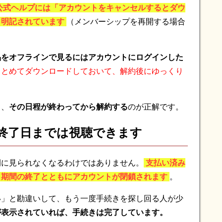
lix公式ヘルプには「アカウントをキャンセルするとダウ
と明記されています
（メンバーシップを再開する場合
品をオフラインで見るにはアカウントにログインした
まとめてダウンロードしておいて、解約後にゆっくり
ら、
その日程が終わってから解約する
のが正解です。
の終了日までは視聴できます
間に見られなくなるわけではありません。
支払い済み
、期間の終了とともにアカウントが閉鎖されます
。
い」と勘違いして、もう一度手続きを探し回る人が少
が表示されていれば、手続きは完了しています。