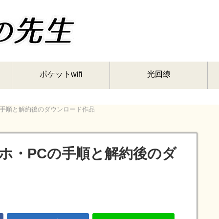
ポケットwifi
光回線
PCの手順と解約後のダウンロード作品
スマホ・PCの手順と解約後のダ