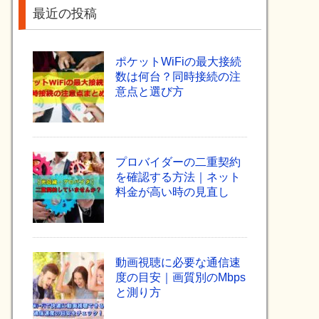
最近の投稿
ポケットWiFiの最大接続
数は何台？同時接続の注
意点と選び方
プロバイダーの二重契約
を確認する方法｜ネット
料金が高い時の見直し
動画視聴に必要な通信速
度の目安｜画質別のMbps
と測り方