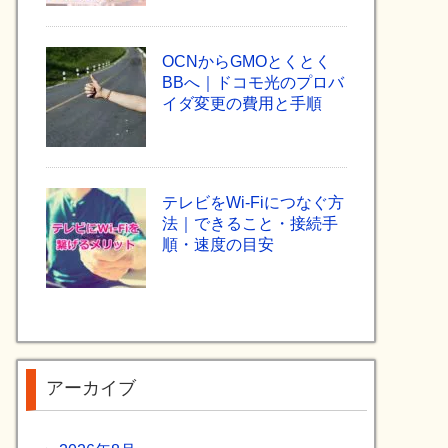
OCNからGMOとくとく
BBへ｜ドコモ光のプロバ
イダ変更の費用と手順
テレビをWi-Fiにつなぐ方
法｜できること・接続手
順・速度の目安
アーカイブ