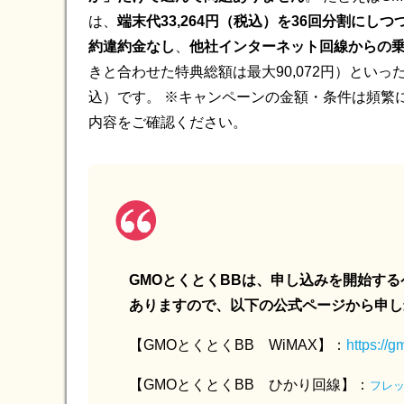
は、
端末代33,264円（税込）を36回分割にし
約違約金なし
、
他社インターネット回線からの乗り
きと合わせた特典総額は最大90,072円）といっ
込）です。 ※キャンペーンの金額・条件は頻繁
内容をご確認ください。
GMOとくとくBBは、申し込みを開始す
ありますので、以下の公式ページから申し
【GMOとくとくBB WiMAX】：
https://
【GMOとくとくBB ひかり回線】：
フレ