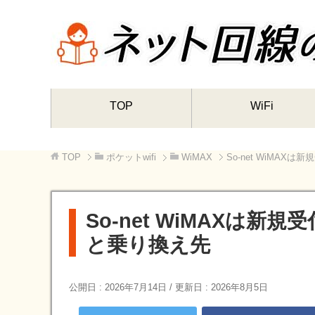
TOP
WiFi
TOP
ポケットwifi
WiMAX
So-net WiMA
So-net WiMAXは
と乗り換え先
公開日 :
2026年7月14日
/ 更新日 :
2026年8月5日