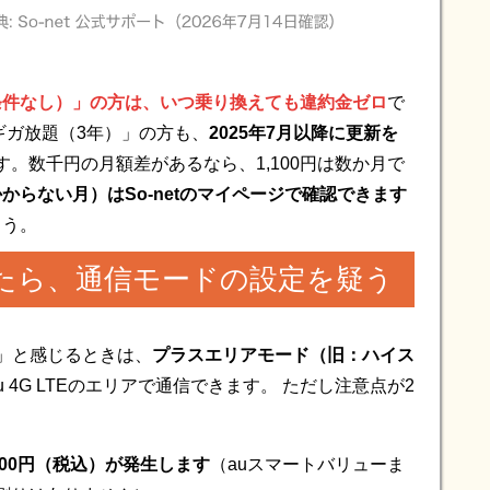
。
条件なし）」の方は、いつ乗り換えても違約金ゼロ
で
ギガ放題（3年）」の方も、
2025年7月以降に更新を
。数千円の月額差があるなら、1,100円は数か月で
からない月）はSo-netのマイページで確認できます
ょう。
たら、通信モードの設定を疑う
弱い」と感じるときは、
プラスエリアモード（旧：ハイス
 4G LTEのエリアで通信できます。 ただし注意点が2
100円（税込）が発生します
（auスマートバリューま