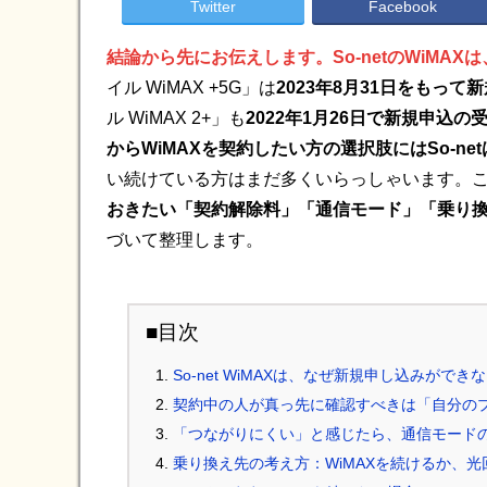
Twitter
Facebook
結論から先にお伝えします。So-netのWiMA
イル WiMAX +5G」は
2023年8月31日をもって
ル WiMAX 2+」も
2022年1月26日で新規申込の
からWiMAXを契約したい方の選択肢にはSo-ne
い続けている方はまだ多くいらっしゃいます。
おきたい「契約解除料」「通信モード」「乗り
づいて整理します。
■目次
So-net WiMAXは、なぜ新規申し込みができ
契約中の人が真っ先に確認すべきは「自分の
「つながりにくい」と感じたら、通信モード
乗り換え先の考え方：WiMAXを続けるか、