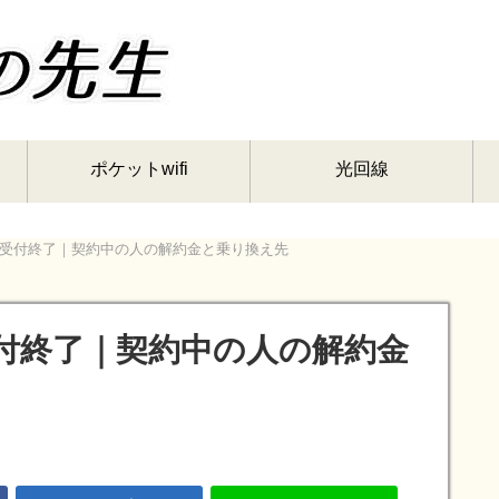
ポケットwifi
光回線
Xは新規受付終了｜契約中の人の解約金と乗り換え先
新規受付終了｜契約中の人の解約金