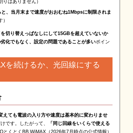
割りはありません）
ると、当月末まで速度がおおむね1Mbpsに制限されま
す）
を切り替えっぱなしにして15GBを超えていないか
の劣化でもなく、設定の問題であることが多い
ポイン
AXを続けるか、光回線にする
合
変えても電波の入り方や速度は基本的に変わりませ
だけです。したがって、
「同じ回線をいくらで使える
OとくとくBB WiMAX（2026年7月時点の公式情報）