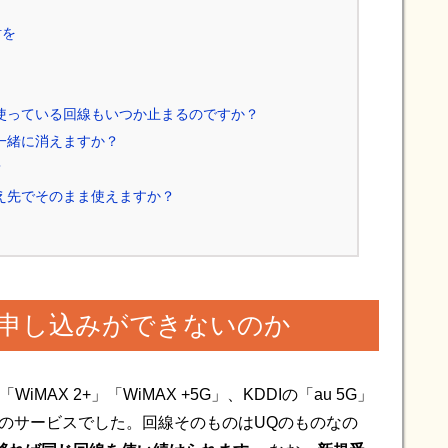
討を
今使っている回線もいつか止まるのですか？
も一緒に消えますか？
？
換え先でそのまま使えますか？
ぜ新規申し込みができないのか
iMAX 2+」「WiMAX +5G」、KDDIの「au 5G」
NO型のサービスでした。回線そのものはUQのものなの