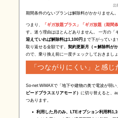
期間条件のないプランは解除料がかかりません
つまり、
「ギガ放題プラス」「ギガ放題（期間
す。迷う理由はほとんどありません。 一方の「
迎えていれば解除料は1,100円
まで下がっています
取り返せる金額です。
契約更新月（＝解除料がか
ので、乗り換え前に一度チェックしておきまし
「つながりにくい」と感じ
So-net WiMAXで「地下や建物の奥で電波が
ピードプラスエリアモード）
に切り替えると、au
つあります。
利用した月のみ、LTEオプション利用料1,