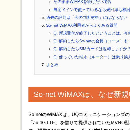
そのままWiMAXを続けたい場合
自宅メインで使っているなら光回線も検
過去の評判は「今の判断材料」にはならない
So-net WiMAX利用者からよくある質問
Q. 新規受付が終了したということは、
Q. 解約したらSo-netの会員（コース）
Q. 解約したらSIMカードは返却しますか
Q. 使っていた端末（ルーター）は乗り
まとめ
So-net WiMAXは、な
So-netのWiMAXは、UQコミュニケーションズの「W
「au 4G LTE」を借りて提供されていたMV