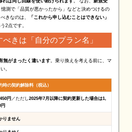
へ移れば同じ回線を使い続けられます
。 なお、
新規受
。憶測で「品質が悪かったから」などと決めつけるの
くべきなのは、
「これから申し込むことはできない」
う2点です。
すべきは「自分のプラン名」
有無がまったく違います
。乗り換えを考える前に、マ
さい。
約時の契約解除料（税込）
,450円
／ただし
2025年7月以降に契約更新した場合は1,
0円
かりません
かりません