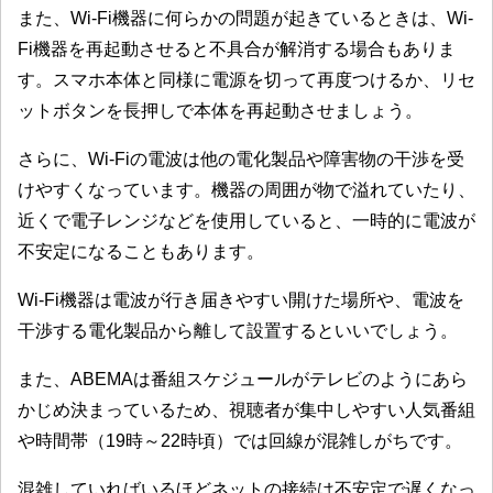
また、Wi-Fi機器に何らかの問題が起きているときは、Wi-
Fi機器を再起動させると不具合が解消する場合もありま
す。スマホ本体と同様に電源を切って再度つけるか、リセ
ットボタンを長押しで本体を再起動させましょう。
さらに、Wi-Fiの電波は他の電化製品や障害物の干渉を受
けやすくなっています。機器の周囲が物で溢れていたり、
近くで電子レンジなどを使用していると、一時的に電波が
不安定になることもあります。
Wi-Fi機器は電波が行き届きやすい開けた場所や、電波を
干渉する電化製品から離して設置するといいでしょう。
また、ABEMAは番組スケジュールがテレビのようにあら
かじめ決まっているため、視聴者が集中しやすい人気番組
や時間帯（19時～22時頃）では回線が混雑しがちです。
混雑していればいるほどネットの接続は不安定で遅くなっ