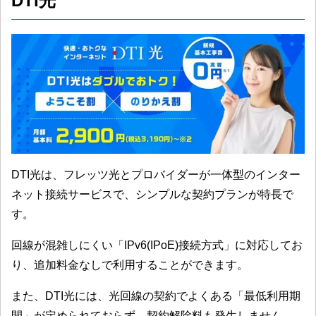
DTI光
DTI光は、フレッツ光とプロバイダーが一体型のインター
ネット接続サービスで、シンプルな契約プランが特長で
す。
回線が混雑しにくい「IPv6(IPoE)接続方式」に対応してお
り、追加料金なしで利用することができます。
また、DTI光には、光回線の契約でよくある「最低利用期
間」が定められておらず、契約解除料も発生しません。