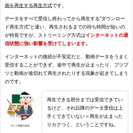
画を再生する再生方式
です。
データをすべて受信し終わってから再生する”ダウンロー
ド再生方式”と違い、再生されるまでの待ち時間が短いの
が特長ですが、
ストリーミング方式は
インターネットの通
信状態に強い影響を受けてしまいます。
インターネットの接続が不安定だと、動画データをうまく
受信することができず、途中で再生が止まったり、プツプ
ツと動画が途切れて再生されたりする現象が起きてしまう
のです。
再生できる部分までは受信できてい
るけど、それ以降のデータ受信は上
手くできていない＝再生が止まった
りカクつく、ということですね。
ネット回線の先生