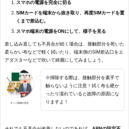
スマホの電源を完全に切る
SIMカードを端末から抜き取り、再度SIMカードを置
くまで差込む。
スマホ端末の電源をONにして、様子を見る
差し込み直しても不具合が続く場合は、接触部分を乾いた
柔らかい布などで軽く拭いたり、端末側のSIM差込口をエ
アダスターなどで吹いて綺麗にしてみましょう。
※掃除する際は、接触部分を素手で
触らないように注意！拭く布も硬か
ったり濡れていると故障の原因にな
りますよ！
ネット回線の先生
それでも不具合が改善しないのであれば、
APNの設定不