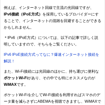
例えば、インターネット回線で主流の光回線ですが、
IPv6接続（IPoE方式）
を採用しているプロバイダーにす
ることで、インターネットの混雑を回避することができる
かもしれません。
＊IPv6（IPoE方式）については、以下の記事で詳しく説
明していますので、そちらをご覧ください。
IPv6 IPoE接続方式ってなに？爆速インターネット接続を
解説！
また、Wi-Fi接続には光回線のほかに、持ち運びに便利な
ポケットWi-Fi
があり、その中でも特にオススメなのが
WiMAX
です。
ポケットWi-Fiを介してWi-Fi接続を利用すればスマホのデ
ータ量を減らさずにABEMAを視聴できますし、WiMAXで