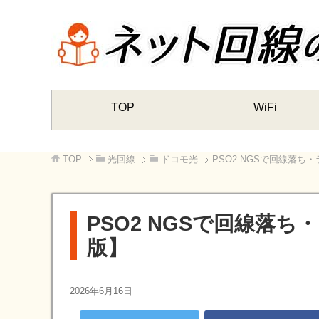
TOP
WiFi
TOP
光回線
ドコモ光
PSO2 NGSで回線落
PSO2 NGSで回線落
版】
2026年6月16日