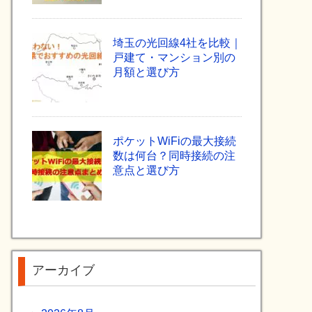
埼玉の光回線4社を比較｜
戸建て・マンション別の
月額と選び方
ポケットWiFiの最大接続
数は何台？同時接続の注
意点と選び方
アーカイブ