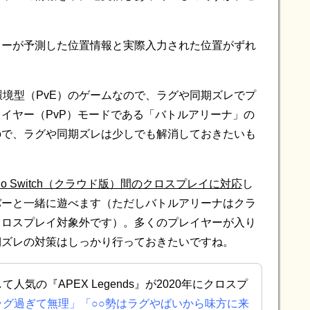
ターが予測した位置情報と実際入力された位置がずれ
対環境型（PvE）のゲームなので、ラグや同期ズレでプ
イヤー（PvP）モードである「バトルアリーナ」の
ので、ラグや同期ズレは少しでも解消しておきたいも
endo Switch（クラウド版）間のクロスプレイに対応
し
バーと一緒に遊べます（ただしバトルアリーナはクラ
クロスプレイ対象外です）。多くのプレイヤーが入り
期ズレの対策はしっかり行っておきたいですね。
人気の『APEX Legends』が2020年にクロスプ
ラグ過ぎて無理」「○○勢はラグやばいから味方に来