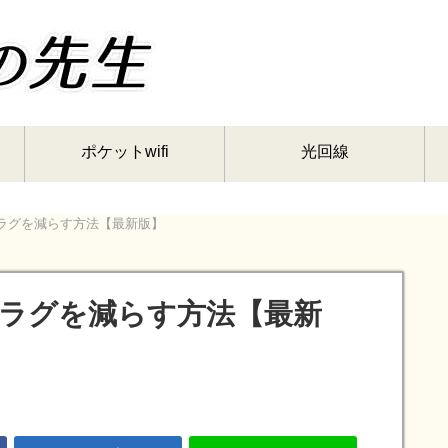
ポケットwifi
光回線
ち・ラグを減らす方法【最新版】
ち・ラグを減らす方法【最新