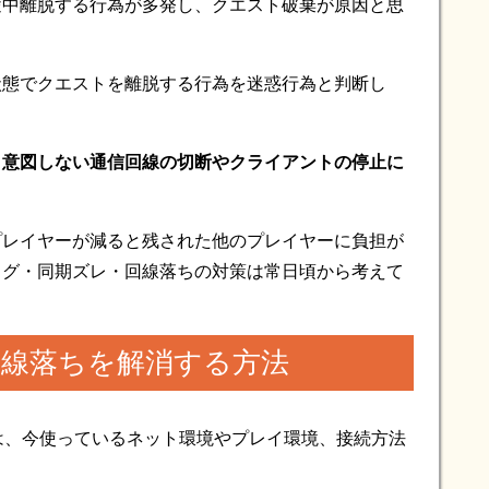
途中離脱する行為が多発し、クエスト破棄が原因と思
。
状態でクエストを離脱する行為を迷惑行為と判断し
、
意図しない通信回線の切断やクライアントの停止に
プレイヤーが減ると残された他のプレイヤーに負担が
ラグ・同期ズレ・回線落ちの対策は常日頃から考えて
回線落ちを解消する方法
ちは、今使っているネット環境やプレイ環境、接続方法