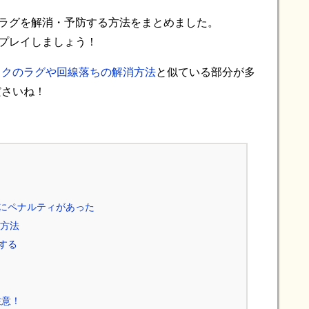
やラグを解消・予防する方法をまとめました。
にプレイしましょう！
イクのラグや回線落ちの解消方法
と似ている部分が多
ださいね！
棄にペナルティがあった
る方法
する
注意！