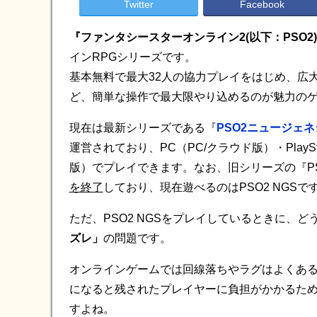
Twitter
Facebook
『ファンタシースターオンライン2(以下：PSO2
インRPGシリーズです。
基本無料で最大32人の協力プレイをはじめ、広
ど、簡単な操作で最大限やり込めるのが魅力の
現在は最新シリーズである『
PSO2ニュージェネ
運営されており、PC（PC/クラウド版）・PlayStation
版）でプレイできます。なお、旧シリーズの『P
を終了
しており、現在遊べるのはPSO2 NGSで
ただ、PSO2 NGSをプレイしているときに、
ズレ」
の問題です。
オンラインゲームでは回線落ちやラグはよくある
になると残されたプレイヤーに負担がかかるた
すよね。