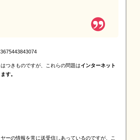
3023675443843074
レはつきものですが、これらの問題は
インターネット
ります。
イヤーの情報を常に送受信しあっているのですが、こ