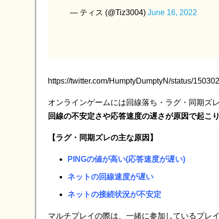
— ティス (@Tiz3004)
June 16, 2022
https://twitter.com/HumptyDumptyN/status/150
オンラインゲームには回線落ち・ラグ・同期ズ
回線の不安定さや応答速度の遅さが原因で起こ
【ラグ・同期ズレの主な原因】
PINGの値が高い(応答速度が遅い)
ネットの回線速度が遅い
ネットの接続状況が不安定
マルチプレイの際は、一緒に参加しているプレ