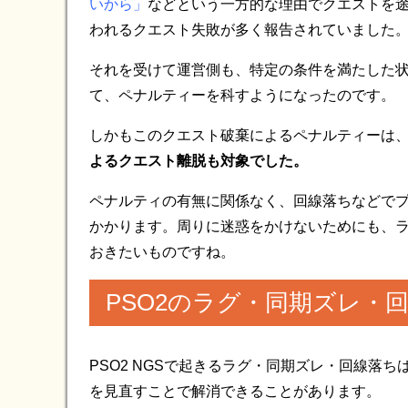
いから」
など
という一方的な理由でクエストを
われるクエスト失敗が多く報告されていました
それを受けて運営側も、特定の条件を満たした
て、ペナルティーを科すようになったのです。
しかもこのクエスト破棄によるペナルティーは
よるクエスト離脱も対象でした。
ペナルティの有無に関係なく、回線落ちなどで
かかります。周りに迷惑をかけないためにも、
おきたいものですね。
PSO2のラグ・同期ズレ・
PSO2 NGSで起きるラグ・同期ズレ・回線落
を見直すことで解消できることがあります。