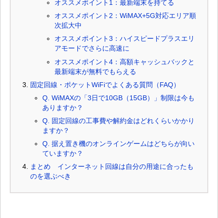
オススメポイント1：最新端末を持てる
オススメポイント2：WiMAX+5G対応エリア順
次拡大中
オススメポイント3：ハイスピードプラスエリ
アモードでさらに高速に
オススメポイント4：高額キャッシュバックと
最新端末が無料でもらえる
固定回線・ポケットWiFiでよくある質問（FAQ）
Q. WiMAXの「3日で10GB（15GB）」制限は今も
ありますか？
Q. 固定回線の工事費や解約金はどれくらいかかり
ますか？
Q. 据え置き機のオンラインゲームはどちらが向い
ていますか？
まとめ インターネット回線は自分の用途に合ったも
のを選ぶべき