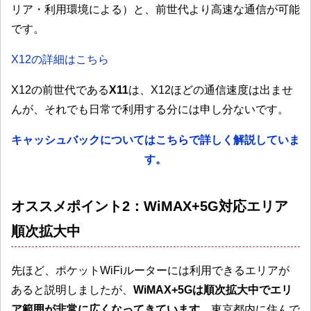
リア・利用環境による）と、前世代より高速な通信が可能
です。
X12の詳細はこちら
X12の前世代である
X11
は、X12ほどの通信速度は出ませ
んが、それでも日常で利用する分には申し分ないです。
キャッシュバックについてはこちらで詳しく解説していま
す。
オススメポイント2：WiMAX+5G対応エリア
順次拡大中
先ほど、ポケットWiFiルーターには利用できるエリアが
あると説明しましたが、
WiMAX+5Gは順次拡大中でエリ
ア範囲が非常に広くなってきています。
東京都内に住んで