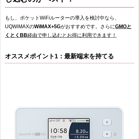
もし、ポケットWiFiルーターの導入を検討中なら、
UQWiMAXの
WiMAX+5G
がおすすめです。さらに
GMOと
くとくBB
経由で申し込むとお得に利用できます！
オススメポイント1：最新端末を持てる