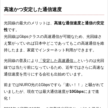
高速かつ安定した通信速度
光回線の最大のメリットは、
高速な通信速度と通信の安定
性
です。
光回線はGbpsクラスの高速通信が可能なため、光回線さ
え繋がっていれば日本中どこであってもこの高速通信を維
持したまま、家庭でインターネット利用ができます。
光回線の普及により
「安定した高速通信」
というのは光回
線では当たり前になっているため、近年ではさらに高速な
通信速度を売りにする会社も出始めています。
前まではNURO光の1Gbpsですら「速い！！」と騒がれて
いましたが、現在では最大通信速度が
10Gbps
にまで進
化！