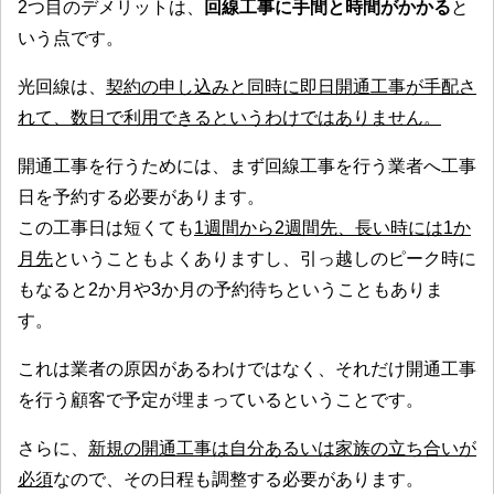
2つ目のデメリットは、
回線工事に手間と時間がかかる
と
いう点です。
光回線は、
契約の申し込みと同時に即日開通工事が手配さ
れて、数日で利用できるというわけではありません。
開通工事を行うためには、まず回線工事を行う業者へ工事
日を予約する必要があります。
この工事日は短くても
1週間から2週間先、長い時には1か
月先
ということもよくありますし、引っ越しのピーク時に
もなると2か月や3か月の予約待ちということもありま
す。
これは業者の原因があるわけではなく、それだけ開通工事
を行う顧客で予定が埋まっているということです。
さらに、
新規の開通工事は自分あるいは家族の立ち合いが
必須
なので、その日程も調整する必要があります。