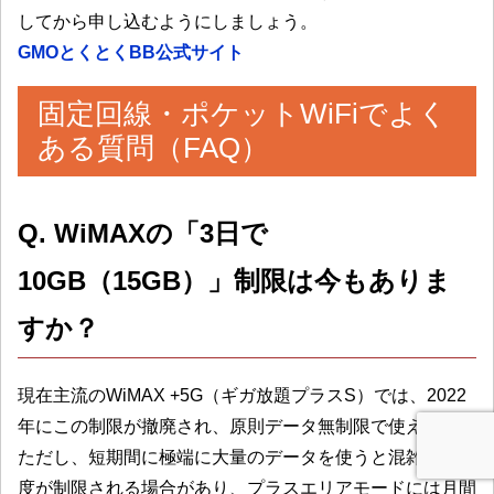
してから申し込むようにしましょう。
GMOとくとくBB公式サイト
固定回線・ポケットWiFiでよく
ある質問（FAQ）
Q. WiMAXの「3日で
10GB（15GB）」制限は今もありま
すか？
現在主流のWiMAX +5G（ギガ放題プラスS）では、2022
年にこの制限が撤廃され、原則データ無制限で使えます。
ただし、短期間に極端に大量のデータを使うと混雑時に速
度が制限される場合があり、プラスエリアモードには月間