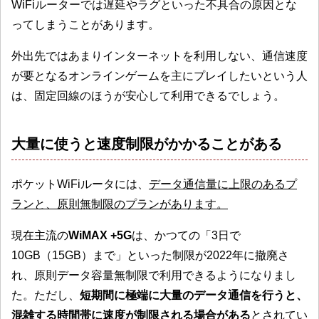
WiFiルーターでは遅延やラグといった不具合の原因とな
ってしまうことがあります。
外出先ではあまりインターネットを利用しない、通信速度
が要となるオンラインゲームを主にプレイしたいという人
は、固定回線のほうが安心して利用できるでしょう。
大量に使うと速度制限がかかることがある
ポケットWiFiルータには、
データ通信量に上限のあるプ
ランと、原則無制限のプランがあります。
現在主流の
WiMAX +5G
は、かつての「3日で
10GB（15GB）まで」といった制限が2022年に撤廃さ
れ、原則データ容量無制限で利用できるようになりまし
た。ただし、
短期間に極端に大量のデータ通信を行うと、
混雑する時間帯に速度が制限される場合がある
とされてい