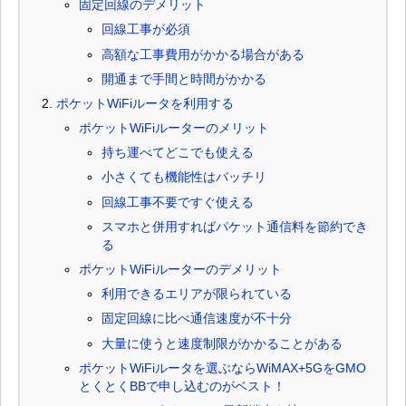
固定回線のデメリット
回線工事が必須
高額な工事費用がかかる場合がある
開通まで手間と時間がかかる
ポケットWiFiルータを利用する
ポケットWiFiルーターのメリット
持ち運べてどこでも使える
小さくても機能性はバッチリ
回線工事不要ですぐ使える
スマホと併用すればパケット通信料を節約でき
る
ポケットWiFiルーターのデメリット
利用できるエリアが限られている
固定回線に比べ通信速度が不十分
大量に使うと速度制限がかかることがある
ポケットWiFiルータを選ぶならWiMAX+5GをGMO
とくとくBBで申し込むのがベスト！