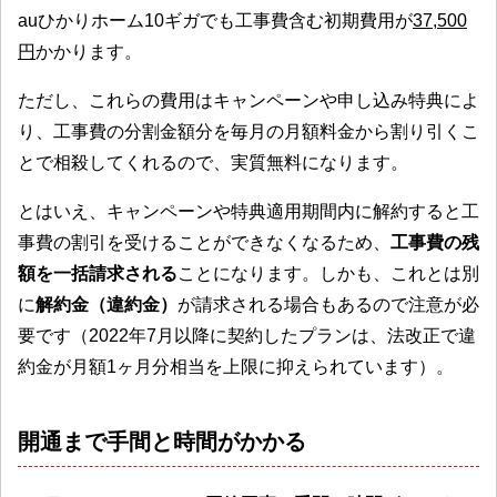
auひかりホーム10ギガでも工事費含む初期費用が
37,500
円
かかります。
ただし、これらの費用はキャンペーンや申し込み特典によ
り、工事費の分割金額分を毎月の月額料金から割り引くこ
とで相殺してくれるので、実質無料になります。
とはいえ、キャンペーンや特典適用期間内に解約すると工
事費の割引を受けることができなくなるため、
工事費の残
額を一括請求される
ことになります。しかも、これとは別
に
解約金（違約金）
が請求される場合もあるので注意が必
要です（2022年7月以降に契約したプランは、法改正で違
約金が月額1ヶ月分相当を上限に抑えられています）。
開通まで手間と時間がかかる