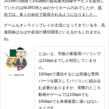
2019年の段階で10Gbpsの超高速光回線サービスを提供し
ていたのはNURO光とauひかりホームのみでしたが、
現
在では、多くの会社で提供されるようになりました
。
ゲームもオンラインプレイが主流になってきている今、高
速回線はもはや必須の通信環境といえるかもしれません
ね。
とはいえ、市販の家庭用パソコンで
は1Gbpsまでしか対応していませ
ん。
10Gbpsで通信するには高価な専用
ネット回線の先生
パーツを購入してパソコンに組み込
む必要がありますが、実際のところ
動画やゲームでは1Gbpsでも
10Gbpsでも体感速度に違いはない
そうです。