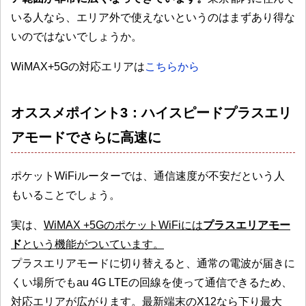
いる人なら、エリア外で使えないというのはまずあり得な
いのではないでしょうか。
WiMAX+5Gの対応エリアは
こちらから
オススメポイント3：ハイスピードプラスエリ
アモードでさらに高速に
ポケットWiFiルーターでは、通信速度が不安だという人
もいることでしょう。
実は、
WiMAX +5GのポケットWiFiには
プラスエリアモー
ド
という機能がついています。
プラスエリアモードに切り替えると、通常の電波が届きに
くい場所でもau 4G LTEの回線を使って通信できるため、
対応エリアが広がります。最新端末のX12なら下り最大