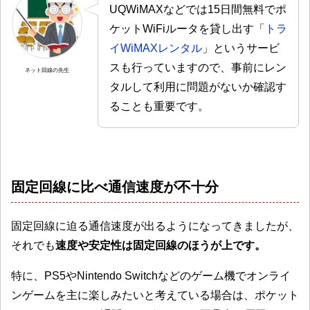
UQWiMAXなどでは15日間無料でポ
ケットWiFiルータを貸し出す「
トラ
イWiMAXレンタル
」というサービ
スも行っていますので、事前にレン
ネット回線の先生
タルして利用に問題がないか確認す
ることも重要です。
固定回線に比べ通信速度が不十分
固定回線に迫る通信速度が出るようになってきましたが、
それでも
速度や安定性は固定回線のほうが上です。
特に、PS5やNintendo Switchなどのゲーム機でオンライ
ンゲームを主に楽しみたいと考えている場合は、ポケット