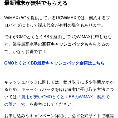
最新端末が無料でもらえる
WiMAX+5Gを提供しているUQWiMAXでは、契約するプ
ロバイダによって端末代金が有料の場合もあります。
ですがGMOとくとくBBを経由してUQWiMAXに申し込む
と、業界最高水準の
高額キャッシュバック
ももらえるの
で、かなりお得です！
GMOとくとくBB最新キャッシュバック金額はこちら
キャッシュバックに関しては、受け取りに多少手間がかか
るため、キャッシュバックをほぼ確実に受け取る方法につ
いては「
費用が安いGMOとくとくBBのWiMAX！契約で
の落とし穴
」を参考にしてください。
お申し込みやキャンペーン詳細は、必ず公式サイトで確認