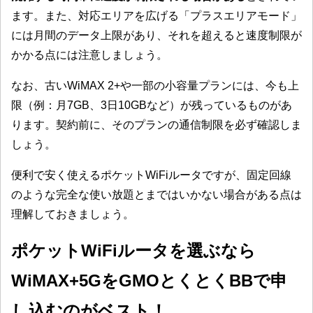
ます。また、対応エリアを広げる「プラスエリアモード」
には月間のデータ上限があり、それを超えると速度制限が
かかる点には注意しましょう。
なお、古いWiMAX 2+や一部の小容量プランには、今も上
限（例：月7GB、3日10GBなど）が残っているものがあ
ります。契約前に、そのプランの通信制限を必ず確認しま
しょう。
便利で安く使えるポケットWiFiルータですが、固定回線
のような完全な使い放題とまではいかない場合がある点は
理解しておきましょう。
ポケットWiFiルータを選ぶなら
WiMAX+5GをGMOとくとくBBで申
し込むのがベスト！