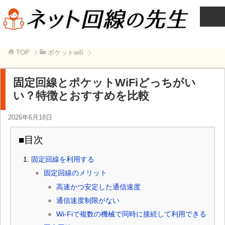
TOP
ポケットwifi
固定回線とポケットWiFiどっちがい
い？特徴とおすすめを比較
2026年6月18日
■目次
固定回線を利用する
固定回線のメリット
高速かつ安定した通信速度
通信速度制限がない
Wi-Fiで複数の機械で同時に接続して利用できる