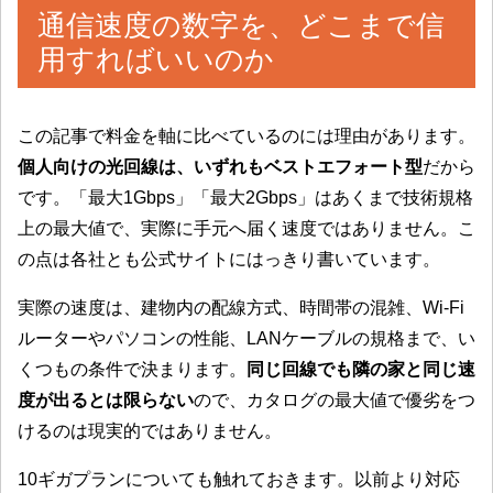
通信速度の数字を、どこまで信
用すればいいのか
この記事で料金を軸に比べているのには理由があります。
個人向けの光回線は、いずれもベストエフォート型
だから
です。「最大1Gbps」「最大2Gbps」はあくまで技術規格
上の最大値で、実際に手元へ届く速度ではありません。こ
の点は各社とも公式サイトにはっきり書いています。
実際の速度は、建物内の配線方式、時間帯の混雑、Wi-Fi
ルーターやパソコンの性能、LANケーブルの規格まで、い
くつもの条件で決まります。
同じ回線でも隣の家と同じ速
度が出るとは限らない
ので、カタログの最大値で優劣をつ
けるのは現実的ではありません。
10ギガプランについても触れておきます。以前より対応