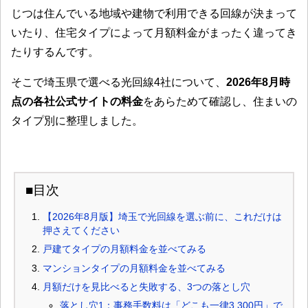
じつは住んでいる地域や建物で利用できる回線が決まって
いたり、住宅タイプによって月額料金がまったく違ってき
たりするんです。
そこで埼玉県で選べる光回線4社について、
2026年8月時
点の各社公式サイトの料金
をあらためて確認し、住まいの
タイプ別に整理しました。
■目次
【2026年8月版】埼玉で光回線を選ぶ前に、これだけは
押さえてください
戸建てタイプの月額料金を並べてみる
マンションタイプの月額料金を並べてみる
月額だけを見比べると失敗する、3つの落とし穴
落とし穴1：事務手数料は「どこも一律3,300円」で