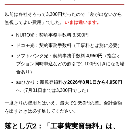
以前は各社そろって3,300円だったので「差が出ないから
無視してよい費用」でした。
いまは違います。
NURO光：契約事務手数料 3,300円
ドコモ光：契約事務手数料（工事料とは別に必要）
ソフトバンク光：契約事務手数料
4,950円
（指定オ
プション同時申込などの割引で1,100円引きになる場
合あり）
auひかり：新規登録料が
2026年8月1日から4,950円
へ（7月31日までは3,300円でした）
一度きりの費用とはいえ、最大で1,650円の差。合計金額
を出すときは必ず足してください。
落とし穴2：「工事費実質無料」は、