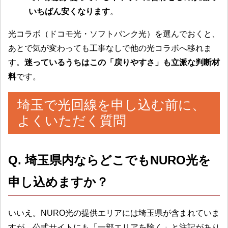
いちばん安くなります
。
光コラボ（ドコモ光・ソフトバンク光）を選んでおくと、
あとで気が変わっても工事なしで他の光コラボへ移れま
す。
迷っているうちはこの「戻りやすさ」も立派な判断材
料
です。
埼玉で光回線を申し込む前に、
よくいただく質問
Q. 埼玉県内ならどこでもNURO光を
申し込めますか？
いいえ。NURO光の提供エリアには埼玉県が含まれていま
すが、公式サイトにも「一部エリアを除く」と注記があり