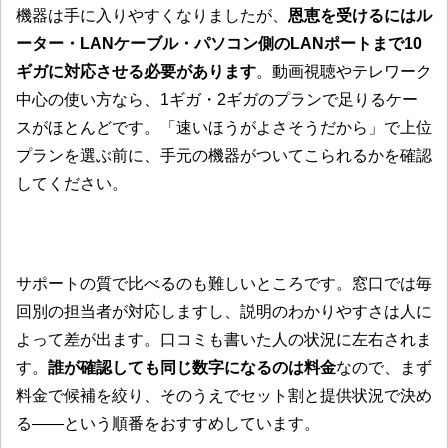
機器は手に入りやすくなりましたが、
恩恵を受けるにはル
ーター・LANケーブル・パソコン側のLANポートまで10
ギガに対応させる必要があります
。動画視聴やテレワーク
中心の使い方なら、1ギガ・2ギガのプランで足りるケー
スがほとんどです。「速いほうがよさそうだから」で上位
プランを選ぶ前に、手元の機器がついてこられるかを確認
してください。
サポートの質で比べるのも難しいところです。窓口では毎
回別の担当者が対応しますし、説明のわかりやすさは人に
よって差が出ます。口コミも書いた人の状況に左右されま
す。
誰が確認しても同じ数字になるのは料金
なので、まず
料金で候補を絞り、そのうえでセット割と提供状況で決め
る――という順番をおすすめしています。