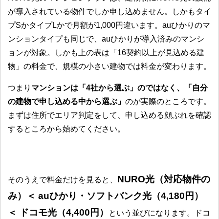
が導入されている物件でしか申し込めません。しかもタイ
プSかタイプLかで月額が1,000円違います。auひかりのマ
ンションタイプも同じで、auひかりが導入済みのマンシ
ョンが対象。しかも上の表は「16契約以上が見込める建
物」の料金で、規模の小さい建物では料金が変わります。
つまり
マンションは「4社から選ぶ」のではなく、「自分
の建物で申し込める中から選ぶ」
のが実際のところです。
まずは住所でエリア判定をして、申し込める顔ぶれを確認
するところから始めてください。
NURO光（対応物件の
そのうえで料金だけを見ると、
み）＜ auひかり・ソフトバンク光（4,180円）
＜ ドコモ光（4,400円）
という並びになります。ドコ