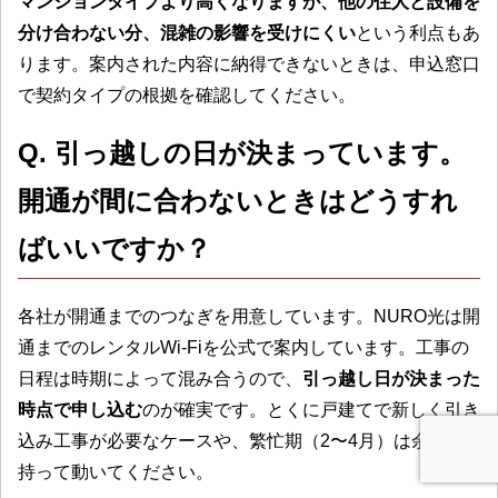
マンションタイプより高くなりますが、他の住人と設備を
分け合わない分、混雑の影響を受けにくい
という利点もあ
ります。案内された内容に納得できないときは、申込窓口
で契約タイプの根拠を確認してください。
Q. 引っ越しの日が決まっています。
開通が間に合わないときはどうすれ
ばいいですか？
各社が開通までのつなぎを用意しています。NURO光は開
通までのレンタルWi-Fiを公式で案内しています。工事の
日程は時期によって混み合うので、
引っ越し日が決まった
時点で申し込む
のが確実です。とくに戸建てで新しく引き
込み工事が必要なケースや、繁忙期（2〜4月）は余裕を
持って動いてください。