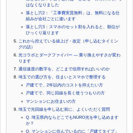
はなくなりました
落とし穴2：「工事費実質無料」は、無料になる仕
組みが会社ごとに違います
落とし穴3：スマホのセット割を入れると、順位が
ひっくり返ります
これから控えている値上げ・改定（申し込むタイミン
グの話）
光コラボとダークファイバー ― 乗り換えやすさが変わ
ります
通信速度の数字を、どこまで信用すればいいのか
埼玉での選び方を、住まいとスマホで整理する
戸建てで、2年以内のコストを抑えたい方
戸建てで、同じ回線を長く使うつもりの方
マンションにお住まいの方
埼玉で光回線を申し込む前に、よくいただく質問
Q. 埼玉県内ならどこでもNURO光を申し込めます
か？
Q. マンションに住んでいるのに「戸建てタイプ」