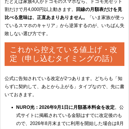
たとえば家族4人がドコモのスマホなら、ドコモ光セット
割だけで月4,000円以上動きます。
回線の月額表だけを見
比べる意味は、正直あまりありません。
「いま家族が使っ
ているスマホのキャリア」から逆算するのが、いちばん失
敗しない選び方です。
これから控えている値上げ・改
定（申し込むタイミングの話）
公式に告知されている改定が2つあります。どちらも「知
らずに契約して、あとから上がる」タイプなので、先に書
いておきます。
NURO光：2026年9月1日に月額基本料金を改定
。公
式サイトに掲載されている金額はすでに改定後のも
ので、2026年8月末までに利用を開始した場合は8月