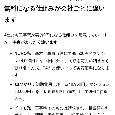
無料になる仕組みが会社ごとに違い
ます
4社とも工事費が実質0円になる仕組みを用意しています
が、
中身がまったく違います
。
NURO光
：基本工事費（戸建て49,500円／マンショ
ン44,000円）を24回に分け、同額を毎月の料金から
割り引く方式。24か月使いきって実質無料になりま
す。
auひかり
：初期費用（ホーム48,950円／マンション
33,000円）を「初期費用相当額割引」で0円にする
方式。
ドコモ光
：工事料そのものは請求され、相当額をd