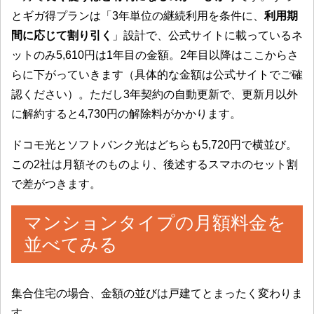
とギガ得プランは「3年単位の継続利用を条件に、
利用期
間に応じて割り引く
」設計で、公式サイトに載っているネ
ットのみ5,610円は1年目の金額。2年目以降はここからさ
らに下がっていきます（具体的な金額は公式サイトでご確
認ください）。ただし3年契約の自動更新で、更新月以外
に解約すると4,730円の解除料がかかります。
ドコモ光とソフトバンク光はどちらも5,720円で横並び。
この2社は月額そのものより、後述するスマホのセット割
で差がつきます。
マンションタイプの月額料金を
並べてみる
集合住宅の場合、金額の並びは戸建てとまったく変わりま
す。