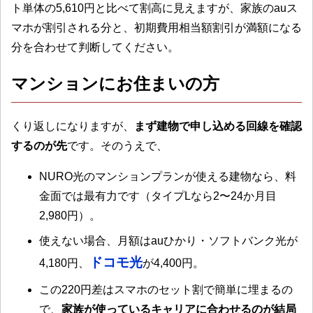
ト単体の5,610円と比べて割高に見えますが、家族のauス
マホが割引される分と、初期費用相当額割引が満額になる
分を合わせて判断してください。
マンションにお住まいの方
くり返しになりますが、
まず建物で申し込める回線を確認
するのが先
です。そのうえで、
NURO光のマンションプランが使える建物なら、料
金面では最有力です（タイプLなら2〜24か月目
2,980円）。
使えない場合、月額はauひかり・ソフトバンク光が
ドコモ光
4,180円、
が4,400円。
この220円差はスマホのセット割で簡単に埋まるの
で、
家族が使っているキャリアに合わせるのが結局