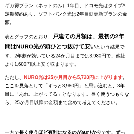
ギガ得プラン（ネットのみ）1年目、ドコモ光はタイプA
定期契約あり、ソフトバンク光は2年自動更新プランの金
額。
戸建ての月額は、最初の2年
表とグラフのとおり、
間はNURO光が頭ひとつ抜けて安い
という結果で
す。2年割が効いている24か月目までは3,980円で、他社
より1,600円以上安く収まります。
ただし、
NURO光は25か月目から5,720円に上がります
。
ここを見落として「ずっと3,980円」と思い込むと、3年
目に「あれ、上がってる」となります。長く使うつもりな
ら、25か月目以降の金額まで含めて考えてください。
一方で
長く使うほど有利になるのがauひかり
です。ずっ