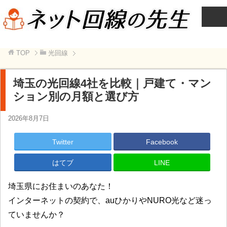
TOP
光回線
埼玉の光回線4社を比較｜戸建て・マン
ション別の月額と選び方
2026年8月7日
Twitter
Facebook
はてブ
LINE
埼玉県にお住まいのあなた！
インターネットの契約で、auひかりやNURO光など迷っ
ていませんか？