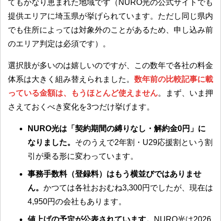
てもかなり恵まれた地域です（NURO光の公式サイトでも
提供エリアに埼玉県が挙げられています。ただし同じ県内
でも住所によっては対象外のことがあるため、申し込み前
のエリア判定は必須です）。
選択肢が多いのは嬉しいのですが、この数年で各社の料金
体系は大きく組み替えられました。
数年前の比較記事に載
っている金額は、もうほとんど使えません
。まず、いま押
さえておくべき変化を3つだけ挙げます。
NURO光は「契約期間の縛りなし・解約金0円」に
なりました。
そのうえで2年割・U29応援割という割
引が乗る形に変わっています。
事務手数料（登録料）はもう横並びではありませ
ん。
かつては各社おおむね3,300円でしたが、現在は
4,950円の会社もあります。
値上げの予定が公表されています。
NURO光は2026