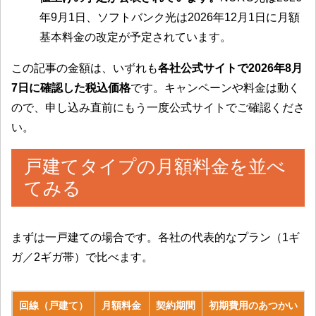
年9月1日、ソフトバンク光は2026年12月1日に月額
基本料金の改定が予定されています。
この記事の金額は、いずれも
各社公式サイトで2026年8月
7日に確認した税込価格
です。キャンペーンや料金は動く
ので、申し込み直前にもう一度公式サイトでご確認くださ
い。
戸建てタイプの月額料金を並べ
てみる
まずは一戸建ての場合です。各社の代表的なプラン（1ギ
ガ／2ギガ帯）で比べます。
回線（戸建て）
月額料金
契約期間
初期費用のあつかい