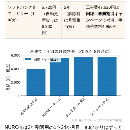
ソフトバンク光
5,720円
2年
工事費47,520円は
ファミリー（1
（自動更
（解除料
回線工事費割引キャ
ギガ）
新なしは
は月額相
ンペーン
で補填／事
6,930
当額）
務手数料4,950円
円）
NURO光は2年割適用の1〜24か月目、auひかりはずっと