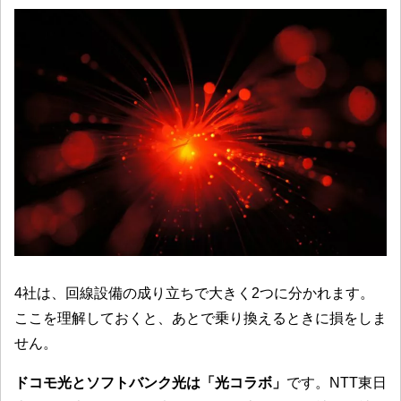
4社は、回線設備の成り立ちで大きく2つに分かれます。
ここを理解しておくと、あとで乗り換えるときに損をしま
せん。
ドコモ光とソフトバンク光は「光コラボ」
です。NTT東日