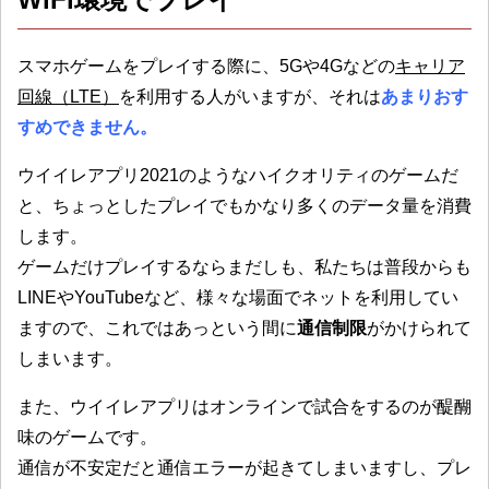
スマホゲームをプレイする際に、5Gや4Gなどの
キャリア
回線（LTE）
を利用する人がいますが、それは
あまりおす
すめできません。
ウイイレアプリ2021のようなハイクオリティのゲームだ
と、ちょっとしたプレイでもかなり多くのデータ量を消費
します。
ゲームだけプレイするならまだしも、私たちは普段からも
LINEやYouTubeなど、様々な場面でネットを利用してい
ますので、これではあっという間に
通信制限
がかけられて
しまいます。
また、ウイイレアプリはオンラインで試合をするのが醍醐
味のゲームです。
通信が不安定だと通信エラーが起きてしまいますし、プレ