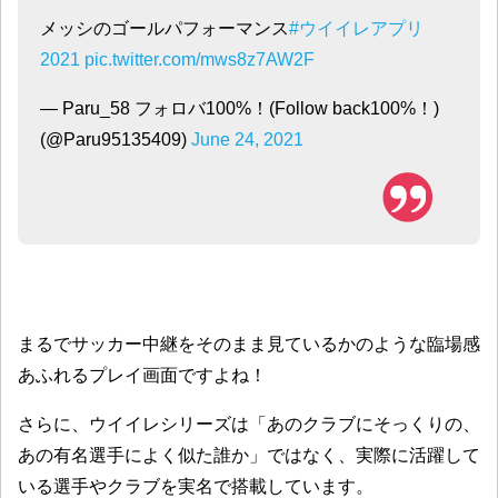
メッシのゴールパフォーマンス
#ウイイレアプリ
2021
pic.twitter.com/mws8z7AW2F
— Paru_58 フォロバ100%！(Follow back100%！)
(@Paru95135409)
June 24, 2021
まるでサッカー中継をそのまま見ているかのような臨場感
あふれるプレイ画面ですよね！
さらに、ウイイレシリーズは「あのクラブにそっくりの、
あの有名選手によく似た誰か」ではなく、実際に活躍して
いる選手やクラブを実名で搭載しています。