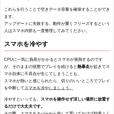
これらを行うことで空きデータ容量を確保することができ
ます。
アップデートに失敗する、動作が重くフリーズするという
人はスマホ内部も一度整理してみてください。
スマホを冷やす
CPUに一気に負荷がかかるとスマホが発熱するのです
が、そのままの状態でプレイを続けると
熱暴走
が起きてス
マホ自体に不具合が生じてしまうことも。
スマホが熱いと感じられたら、切りのいいところでプレイ
を中断して
スマホを冷やしましょう。
冷やすといっても、
スマホを操作せず涼しい場所に放置す
るだけで大丈夫です。
その際、スマホをカバーから外して置いておけば効率よく