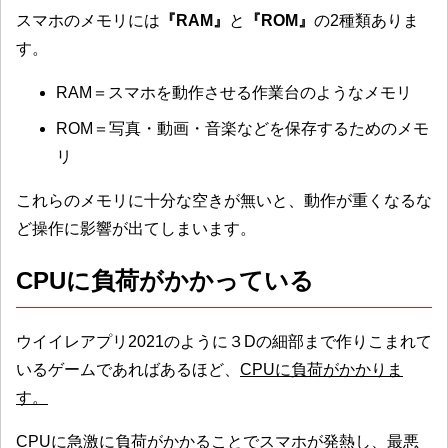
スマホのメモリには
『RAM』
と
『ROM』
の2種類ありま
す。
RAM＝スマホを動作させる作業台のようなメモリ
ROM＝写真・動画・音楽などを保存するためのメモ
リ
これらのメモリに十分な空きが無いと、動作が重くなるな
ど操作に影響が出てしまいます。
CPUに負荷がかかっている
ウイイレアプリ2021のように３Dの細部まで作りこまれて
いるゲームであればあるほど、
CPUに負荷がかかりま
す。
CPUに急激に負荷がかかることでスマホが発熱し、最悪