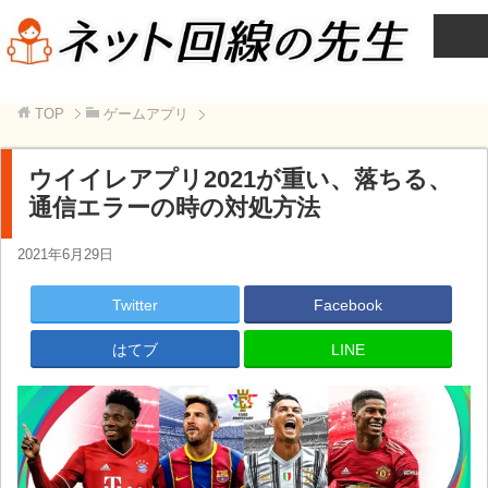
TOP
ゲームアプリ
ウイイレアプリ2021が重い、落ちる、
通信エラーの時の対処方法
2021年6月29日
Twitter
Facebook
はてブ
LINE