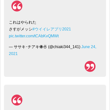
これはやられた
さすがメッシ
#ウイイレアプリ2021
pic.twitter.com/tCAbKvQMWt
— ササキ･チアキ🐝🍜 (@chiaki344_141)
June 24,
2021