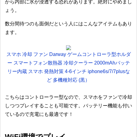
から内部に水が浸透する恐れがあります。絶対にやめまし
ょう。
数分間待つのも面倒だという人にはこんなアイテムもあり
ます。
スマホ 冷却 ファン Darway ゲームコントローラ型ホルダ
ー スマートフォン散熱器 冷却クーラー 2000mAhバッテ
リー内蔵 スマホ 発熱対策 4-6インチ iphone6s/7/7plusな
ど 多機種対応 (黒）
こちらはコントローラー型なので、スマホをファンで冷却
しつつプレイすることも可能です。バッテリー機能も付い
ているので充電にも最適です！
WiFi環境でプレイ