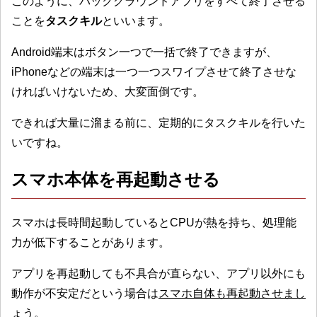
このように、バックグラウンドアプリをすべて終了させる
ことを
タスクキル
といいます。
Android端末はボタン一つで一括で終了できますが、
iPhoneなどの端末は一つ一つスワイプさせて終了させな
ければいけないため、大変面倒です。
できれば大量に溜まる前に、定期的にタスクキルを行いた
いですね。
スマホ本体を再起動させる
スマホは長時間起動しているとCPUが熱を持ち、処理能
力が低下することがあります。
アプリを再起動しても不具合が直らない、アプリ以外にも
動作が不安定だという場合は
スマホ自体も再起動させまし
ょう。