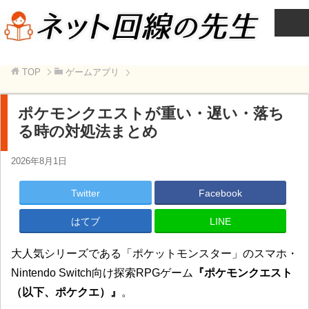
TOP
ゲームアプリ
ポケモンクエストが重い・遅い・落ち
る時の対処法まとめ
2026年8月1日
Twitter
Facebook
はてブ
LINE
大人気シリーズである「ポケットモンスター」のスマホ・
Nintendo Switch向け探索RPGゲーム
『ポケモンクエスト
（以下、ポケクエ）』
。