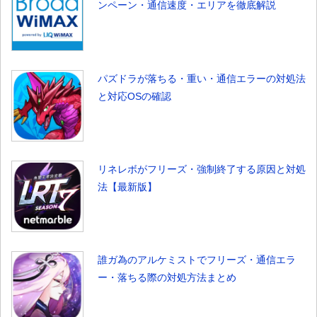
ンペーン・通信速度・エリアを徹底解説
パズドラが落ちる・重い・通信エラーの対処法
と対応OSの確認
リネレボがフリーズ・強制終了する原因と対処
法【最新版】
誰ガ為のアルケミストでフリーズ・通信エラ
ー・落ちる際の対処方法まとめ