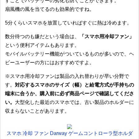
すことでバッテリーの劣化も防ぐことができます。
扇風機の風を当てるのも効果的ですね。
5分くらいスマホを放置していればすぐに熱は冷めます。
数分待つのも嫌だという場合は、
「スマホ用冷却ファン」
という便利アイテムもあります。
モバイルバッテリー機能がついているものが多いので、ヘ
ビーユーザーの方にはおすすめですよ。
※スマホ用冷却ファンは製品の入れ替わりが早い分野で
す。
対応するスマホのサイズ（幅）と給電方式が手持ちの
端末に合うか、購入前に必ず商品ページで確認してくださ
い。
大型化した最近のスマホでは、古い製品のホルダーに
収まらないことがあります。
スマホ 冷却 ファン Darway ゲームコントローラ型ホルダ