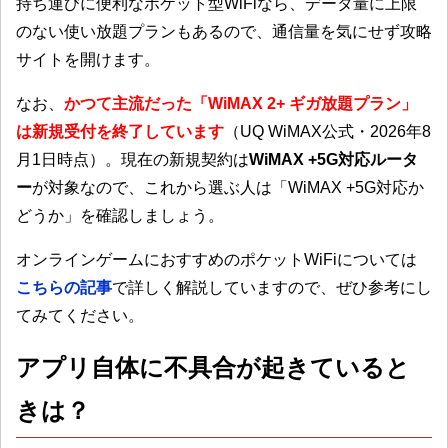
持ち運びに便利なポケット型WiFiなら、データ量に上限
のない使い放題プランもあるので、通信量を気にせず攻略
サイトを開けます。
なお、
かつて主流だった「WiMAX 2+ ギガ放題プラン」
は新規受付を終了しています
（UQ WiMAX公式・2026年8
月1日時点）。現在の新規契約は
WiMAX +5G対応ルータ
ー
が対象なので、これから選ぶ人は「WiMAX +5G対応か
どうか」を確認しましょう。
オンラインゲームにおすすめのポケットWiFiについては
こちらの記事
で詳しく解説していますので、ぜひ参考にし
てみてください。
アプリ自体に不具合が起きていると
きは？