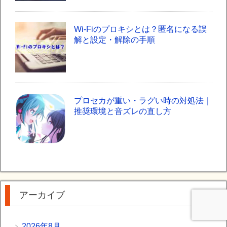
Wi-Fiのプロキシとは？匿名になる誤
解と設定・解除の手順
プロセカが重い・ラグい時の対処法｜
推奨環境と音ズレの直し方
アーカイブ
2026年8月