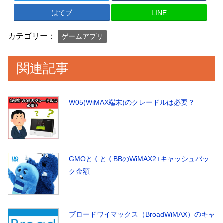
はてブ
LINE
カテゴリー：
ゲームアプリ
関連記事
W05(WiMAX端末)のクレードルは必要？
GMOとくとくBBのWiMAX2+キャッシュバッ
ク金額
ブロードワイマックス（BroadWiMAX）のキャ