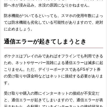
部へ水が浸み込み、水没の原因になりかねません。
防水機能がついてるといっても、スマホの使用年数によっ
ては防水機能も劣化している可能性がありますので、絶対
に止めましょう。
通信エラーが起きてしまうとき
ポケクエはプレイのみであればオフラインでも利用できる
ため、ネットやサーバー混雑による通信エラーは滅多に起
こりません。ただ、デイリーボーナスであるFSギフト券
の受け取りや課金時などはネットに接続する必要がありま
す。
受け取りや購入の際にインターネットの接続が不安定だ
と、通信エラーが起きてしまいますので、通信エラーが表
示されたら、今利用しているインターネットの接続状況を