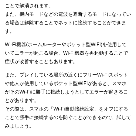
ことで解消されます。
また、機内モードなどの電波を遮断するモードになってい
る場合は解除することでネットに接続することができま
す。
Wi-Fi機器(ホームルーターやポケット型WiFi)を使用して
いてエラーが起こる場合、Wi-Fi機器を再起動することで
症状が改善することもあります。
また、プレイしている場所の近くにフリーWi-Fiスポット
や他人が使用しているポケット型WiFiがあると、スマホ
がそのWi-Fiに勝手に接続しようとしてエラーが起きるこ
とがあります。
その際は、スマホの「Wi-Fi自動接続設定」をオフにする
ことで勝手に接続するのを防ぐことができるので、試して
みましょう。