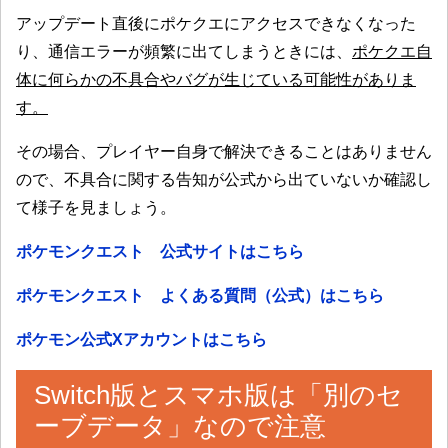
アップデート直後にポケクエにアクセスできなくなった
り、通信エラーが頻繁に出てしまうときには、
ポケクエ自
体に何らかの不具合やバグが生じている可能性がありま
す。
その場合、プレイヤー自身で解決できることはありません
ので、不具合に関する告知が公式から出ていないか確認し
て様子を見ましょう。
ポケモンクエスト 公式サイトはこちら
ポケモンクエスト よくある質問（公式）はこちら
ポケモン公式Xアカウントはこちら
Switch版とスマホ版は「別のセ
ーブデータ」なので注意