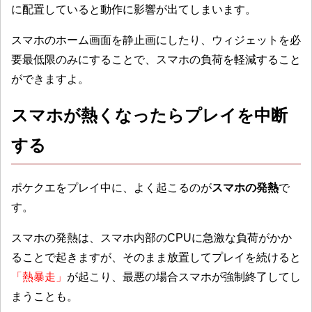
に配置していると動作に影響が出てしまいます。
スマホのホーム画面を静止画にしたり、ウィジェットを必
要最低限のみにすることで、スマホの負荷を軽減すること
ができますよ。
スマホが熱くなったらプレイを中断
する
ポケクエをプレイ中に、よく起こるのが
スマホの発熱
で
す。
スマホの発熱は、スマホ内部のCPUに急激な負荷がかか
ることで起きますが、そのまま放置してプレイを続けると
「熱暴走」
が起こり、最悪の場合スマホが強制終了してし
まうことも。