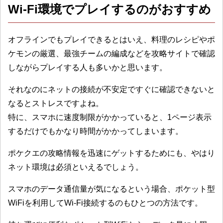
Wi-Fi環境でプレイするのがおすすめ
オフラインでもプレイできるとはいえ、料理のレシピやポ
ケモンの厳選、最強チームの編成などを攻略サイトで確認
しながらプレイする人も多いかと思います。
それなのにネットの接続が不安定ですぐに確認できないと
なるとストレスですよね。
特に、スマホに速度制限がかかっていると、1ページ表示
するだけでもかなり時間がかかってしまいます。
ポケクエの攻略情報を迅速にゲットするためにも、やはり
ネット環境は必須といえるでしょう。
スマホのデータ通信量が気になるという場合、ポケット型
WiFiを利用してWi-Fi接続するのもひとつの方法です。