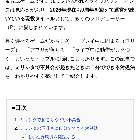
＆育成ゲームです。3DCGで描かれるライブパフォーマン
スは見応えがあり、
2026年現在も9周年を迎えて運営が続
いている現役タイトル
として、多くのプロデューサー
（P）に親しまれています。
長く遊べるゲームだからこそ、「プレイ中に固まる（フリ
ーズ）」「アプリが落ちる」「ライブ中に動作がカクつ
く」といったトラブルに悩むこともあります。この記事で
は、
ミリシタで不具合が起きたときに自分でできる対処法
を、わかりやすく整理してご紹介します。
■目次
ミリシタで起こりやすい不具合
ミリシタの不具合に自分でできる対処法
まず推奨環境を確認する