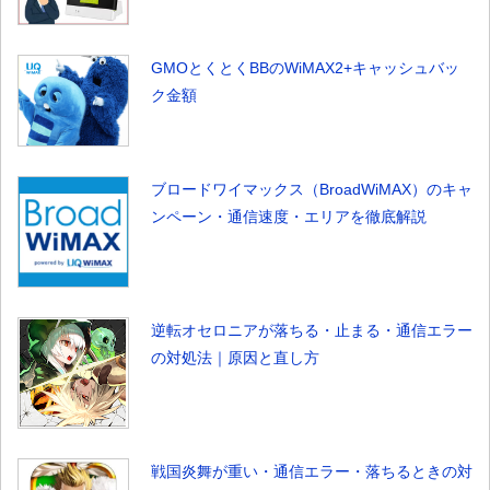
GMOとくとくBBのWiMAX2+キャッシュバッ
ク金額
ブロードワイマックス（BroadWiMAX）のキャ
ンペーン・通信速度・エリアを徹底解説
逆転オセロニアが落ちる・止まる・通信エラー
の対処法｜原因と直し方
戦国炎舞が重い・通信エラー・落ちるときの対