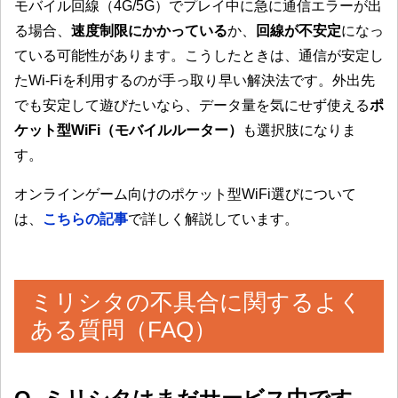
モバイル回線（4G/5G）でプレイ中に急に通信エラーが出
る場合、
速度制限にかかっている
か、
回線が不安定
になっ
ている可能性があります。こうしたときは、通信が安定し
たWi-Fiを利用するのが手っ取り早い解決法です。外出先
でも安定して遊びたいなら、データ量を気にせず使える
ポ
ケット型WiFi（モバイルルーター）
も選択肢になりま
す。
オンラインゲーム向けのポケット型WiFi選びについて
は、
こちらの記事
で詳しく解説しています。
ミリシタの不具合に関するよく
ある質問（FAQ）