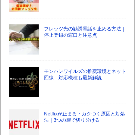
フレッツ光の勧誘電話を止める方法｜
停止登録の窓口と注意点
モンハンワイルズの推奨環境とネット
回線｜対応機種も最新解説
Netflixが止まる・カクつく原因と対処
法｜3つの層で切り分ける