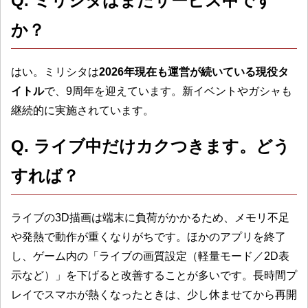
Q. ミリシタはまだサービス中です
か？
はい。ミリシタは
2026年現在も運営が続いている現役タ
イトル
で、9周年を迎えています。新イベントやガシャも
継続的に実施されています。
Q. ライブ中だけカクつきます。どう
すれば？
ライブの3D描画は端末に負荷がかかるため、メモリ不足
や発熱で動作が重くなりがちです。ほかのアプリを終了
し、ゲーム内の「ライブの画質設定（軽量モード／2D表
示など）」を下げると改善することが多いです。長時間プ
レイでスマホが熱くなったときは、少し休ませてから再開