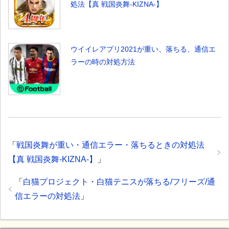
処法【真 戦国炎舞-KIZNA-】
ウイイレアプリ2021が重い、落ちる、通信エ
ラーの時の対処方法
「
戦国炎舞が重い・通信エラー・落ちるときの対処法
【真 戦国炎舞-KIZNA-】
」
「
白猫プロジェクト・白猫テニスが落ちる/フリーズ/通
信エラーの対処法
」