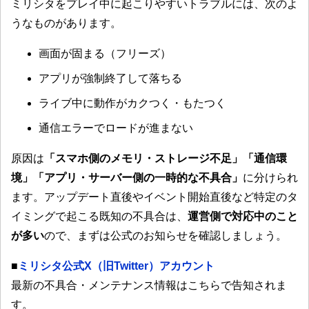
ミリシタをプレイ中に起こりやすいトラブルには、次のよ
うなものがあります。
画面が固まる（フリーズ）
アプリが強制終了して落ちる
ライブ中に動作がカクつく・もたつく
通信エラーでロードが進まない
原因は
「スマホ側のメモリ・ストレージ不足」「通信環
境」「アプリ・サーバー側の一時的な不具合」
に分けられ
ます。アップデート直後やイベント開始直後など特定のタ
イミングで起こる既知の不具合は、
運営側で対応中のこと
が多い
ので、まずは公式のお知らせを確認しましょう。
■
ミリシタ公式X（旧Twitter）アカウント
最新の不具合・メンテナンス情報はこちらで告知されま
す。