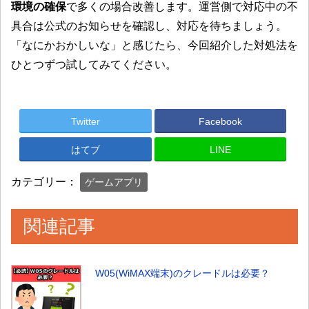
環境の確保
で多くの場合改善します。運営側で対応中の不
具合は公式のお知らせを確認し、対応を待ちましょう。
「なにかおかしいな」と感じたら、今回紹介した対処法を
ひとつずつ試してみてください。
Twitter
Facebook
はてブ
LINE
カテゴリー：
ゲームアプリ
関連記事
W05(WiMAX端末)のクレードルは必要？