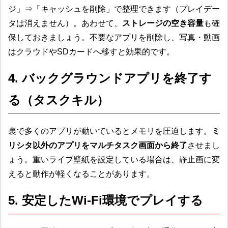
ジ」⇒「キャッシュを削除」で整理できます（プレイデー
タは消えません）。あわせて、
ストレージの空き容量
も確
保しておきましょう。不要なアプリを削除し、写真・動画
はクラウドやSDカードへ移すと効果的です。
4. バックグラウンドアプリを終了す
る（タスクキル）
裏で多くのアプリが動いているとメモリを圧迫します。
ミ
リシタ以外のアプリをマルチタスク画面から終了
させまし
ょう。重いライブ壁紙を設定している場合は、静止画に変
えると動作が軽くなることがあります。
5. 安定したWi-Fi環境でプレイする