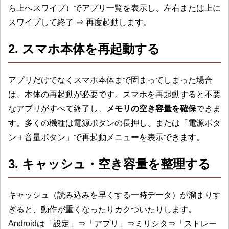
ら上へスワイプ）でアプリ一覧を表示し、左右または上に
スワイプして終了 ⇒ 再度起動します。
2. スマホ本体を再起動する
アプリだけでなくスマホ本体まで固まってしまった場合
は、本体の再起動が必要です。スマホを再起動すると不要
なアプリがすべて終了し、
メモリの空き容量を確保
できま
す。多くの機種は電源ボタンの長押し、または「電源ボタ
ン＋音量ボタン」で再起動メニューを表示できます。
3. キャッシュ・空き容量を整理する
キャッシュ（読み込みを早くする一時データ）が溜まりす
ぎると、動作が重くなったりカクついたりします。
Androidは「設定」⇒「アプリ」⇒ミリシタ⇒「ストレー