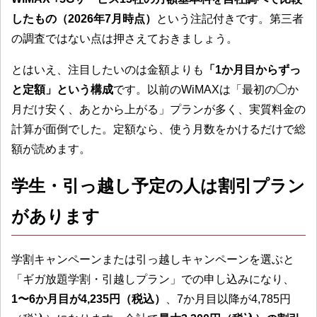
したもの（2026年7月時点）
という注記付きです。第三者
の調査ではない点は押さえておきましょう。
とはいえ、注目したいのは金額よりも
「1か月目からずっ
と定額」という構成
です。以前のWiMAXは「最初の◯か
月だけ安く、あとから上がる」プランが多く、実質料金の
計算が面倒でした。定額なら、使う月数をかけるだけで総
額が読めます。
学生・引っ越し予定の人は割引プラン
があります
学割キャンペーンまたは引っ越しキャンペーンを選ぶと
「ギガ放題学割・引越しプラン」での申し込みになり、
1〜6か月目が4,235円（税込）
、7か月目以降が4,785円