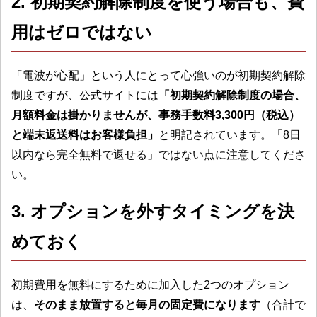
2. 初期契約解除制度を使う場合も、費
用はゼロではない
「電波が心配」という人にとって心強いのが初期契約解除
制度ですが、公式サイトには
「初期契約解除制度の場合、
月額料金は掛かりませんが、事務手数料3,300円（税込）
と端末返送料はお客様負担」
と明記されています。「8日
以内なら完全無料で返せる」ではない点に注意してくださ
い。
3. オプションを外すタイミングを決
めておく
初期費用を無料にするために加入した2つのオプション
は、
そのまま放置すると毎月の固定費になります
（合計で