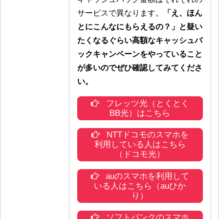
サービスで異なります。
「え、ほん
とにこんなにもらえるの？」と疑い
たくなるぐらい高額なキャッシュバ
ックキャンペーンをやっていること
が多いのでぜひ確認してみてくださ
い。
フレッツ光（とくとく
BB光）はこちら
NTTドコモのスマホを
利用している人はこちら
（ドコモ光）
auのスマホを利用して
いる人はこちら（auひか
り）
ソフトバンクのスマホ