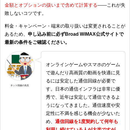
金額とオプションの扱いまで含めて計算する
——これが失
敗しないコツです。
料金・キャンペーン・端末の取り扱いは変更されることが
あるため、
申し込み前に必ずBroad WiMAX公式サイトで
最新の条件をご確認ください。
オンラインゲームやスマホのゲーム
で遊んだり高画質の動画を快適に見
るには安定した通信回線が必要で
ネット回線の先生
す。日本の通信インフラは非常に優
秀で、近年は安定して通信できるよ
うになってきました。通信速度や安
定性に不満を感じる機会が少ないた
め、
通信回線を1度契約して何年も
利用し続けている人が大半ですが、