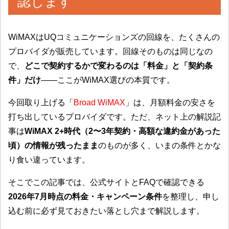
認します
WiMAXはUQコミュニケーションズの回線を、たくさんの
プロバイダが販売しています。回線そのものは同じなの
で、
どこで契約するかで変わるのは「料金」と「契約条
件」だけ
——ここがWiMAX選びの本質です。
今回取り上げる「
Broad WiMAX
」は、月額料金の安さを
打ち出しているプロバイダです。ただ、ネット上の解説記
事は
WiMAX 2+時代（2〜3年契約・高額な違約金があった
頃）の情報が残ったまま
のものが多く、いまの条件とかな
り食い違っています。
そこでこの記事では、公式サイトとFAQで確認できる
2026年7月時点の料金・キャンペーン条件
を整理し、申し
込む前に必ず見ておきたい落とし穴まで解説します。