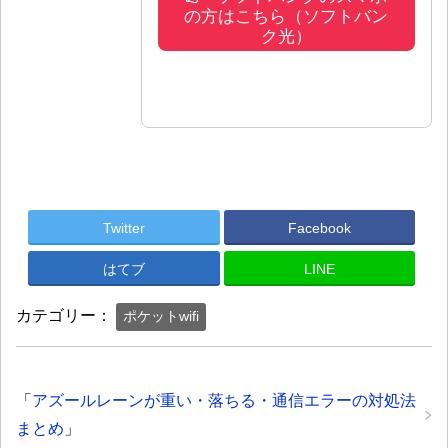
の方はこちら（ソフトバン
ク光）
Twitter
Facebook
はてブ
LINE
カテゴリー：
ポケットwifi
「
アズールレーンが重い・落ちる・通信エラーの対処法
まとめ
」