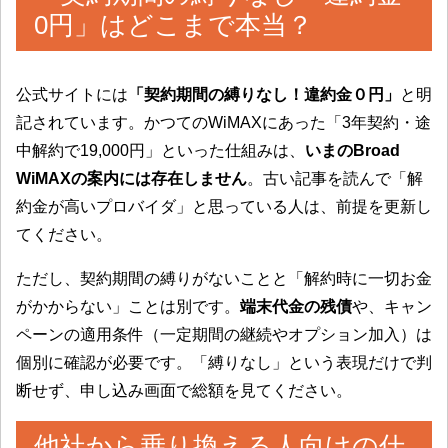
0円」はどこまで本当？
公式サイトには
「契約期間の縛りなし！違約金０円」
と明
記されています。かつてのWiMAXにあった「3年契約・途
中解約で19,000円」といった仕組みは、
いまのBroad
WiMAXの案内には存在しません
。古い記事を読んで「解
約金が高いプロバイダ」と思っている人は、前提を更新し
てください。
ただし、契約期間の縛りがないことと「解約時に一切お金
がかからない」ことは別です。
端末代金の残債
や、キャン
ペーンの適用条件（一定期間の継続やオプション加入）は
個別に確認が必要です。「縛りなし」という表現だけで判
断せず、申し込み画面で総額を見てください。
他社から乗り換える人向けの仕