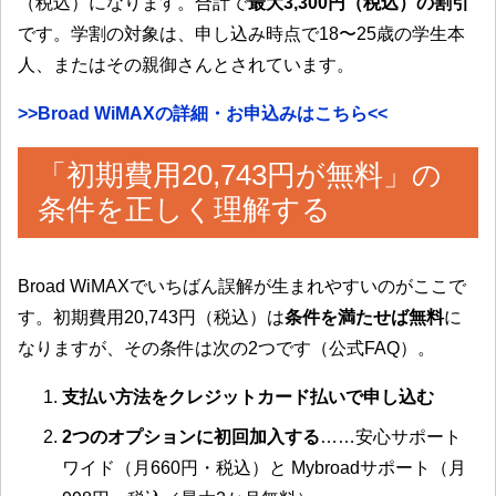
（税込）になります。合計で
最大3,300円（税込）の割引
です。学割の対象は、申し込み時点で18〜25歳の学生本
人、またはその親御さんとされています。
>>Broad WiMAXの詳細・お申込みはこちら<<
「初期費用20,743円が無料」の
条件を正しく理解する
Broad WiMAXでいちばん誤解が生まれやすいのがここで
す。初期費用20,743円（税込）は
条件を満たせば無料
に
なりますが、その条件は次の2つです（公式FAQ）。
支払い方法をクレジットカード払いで申し込む
2つのオプションに初回加入する
……安心サポート
ワイド（月660円・税込）と Mybroadサポート（月