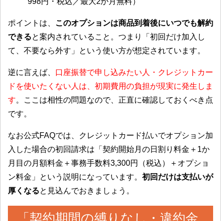
998円・税込／最大2か月無料）
ポイントは、
このオプションは商品到着後にいつでも解約
できる
と案内されていること。つまり「初回だけ加入し
て、不要なら外す」という使い方が想定されています。
逆に言えば、
口座振替で申し込みたい人・クレジットカー
ドを使いたくない人は、初期費用の負担が現実に発生しま
す
。ここは相性の問題なので、正直に確認しておくべき点
です。
なお公式FAQでは、クレジットカード払いでオプション加
入した場合の初回請求は「契約開始月の日割り料金＋1か
月目の月額料金＋事務手数料3,300円（税込）＋オプショ
ン料金」という説明になっています。
初回だけは支払いが
厚くなる
と見込んでおきましょう。
「契約期間の縛りなし・違約金