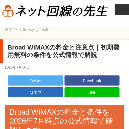
TOP
ポケットwifi
Broad WiMAXの料金と注意点｜初期費
用無料の条件を公式情報で解説
2026年7月30日
Twitter
Facebook
はてブ
LINE
Broad WiMAXの料金と条件を、
2026年7月時点の公式情報で確