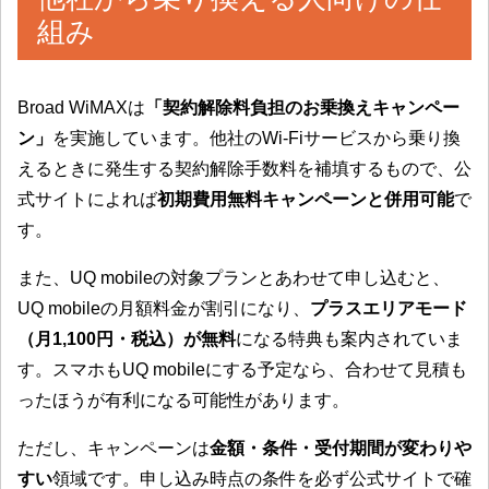
組み
Broad WiMAXは
「契約解除料負担のお乗換えキャンペー
ン」
を実施しています。他社のWi-Fiサービスから乗り換
えるときに発生する契約解除手数料を補填するもので、公
式サイトによれば
初期費用無料キャンペーンと併用可能
で
す。
また、UQ mobileの対象プランとあわせて申し込むと、
UQ mobileの月額料金が割引になり、
プラスエリアモード
（月1,100円・税込）が無料
になる特典も案内されていま
す。スマホもUQ mobileにする予定なら、合わせて見積も
ったほうが有利になる可能性があります。
ただし、キャンペーンは
金額・条件・受付期間が変わりや
すい
領域です。申し込み時点の条件を必ず公式サイトで確