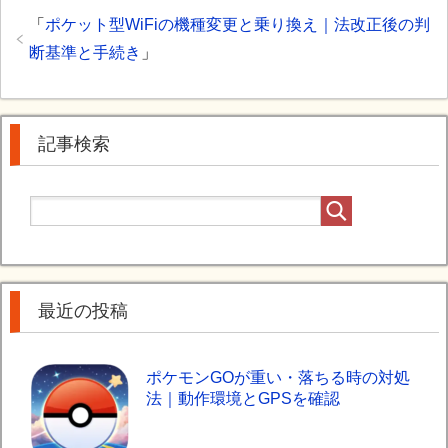
「
ポケット型WiFiの機種変更と乗り換え｜法改正後の判
断基準と手続き
」
記事検索
最近の投稿
ポケモンGOが重い・落ちる時の対処
法｜動作環境とGPSを確認