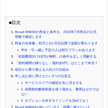
■目次
Broad WiMAXの料金と条件を、2026年7月時点の公式
情報で確認します
料金の全体像：初月と2か月目以降で金額が変わります
学生・引っ越し予定の人は割引プランがあります
「初期費用20,743円が無料」の条件を正しく理解する
「契約期間の縛りなし・違約金0円」はどこまで本当？
他社から乗り換える人向けの仕組み
申し込む前に押さえたい3つの注意点
1. サービスエリアの確認を先に済ませる
2. 初期契約解除制度を使う場合も、費用はゼロでは
ない
3. オプションを外すタイミングを決めておく
Broad WiMAXが向いている人・慎重に考えたい人