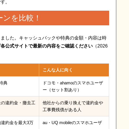
です。
ーンを比較！
しました。キャッシュバックや特典の金額・内容は時
ず各公式サイトで最新の内容をご確認ください
（2026
こんな人に向く
特典
ドコモ・ahamoのスマホユーザ
ー（セット割あり）
社の違約金・撤去工
他社からの乗り換えで違約金や
工事費残債がある人
違約金を最大3万
au・UQ mobileのスマホユーザ