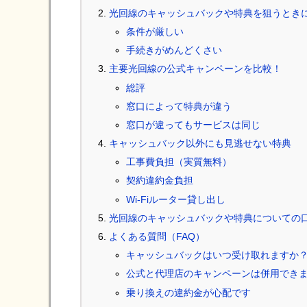
光回線のキャッシュバックや特典を狙うとき
条件が厳しい
手続きがめんどくさい
主要光回線の公式キャンペーンを比較！
総評
窓口によって特典が違う
窓口が違ってもサービスは同じ
キャッシュバック以外にも見逃せない特典
工事費負担（実質無料）
契約違約金負担
Wi-Fiルーター貸し出し
光回線のキャッシュバックや特典についての
よくある質問（FAQ）
キャッシュバックはいつ受け取れますか
公式と代理店のキャンペーンは併用でき
乗り換えの違約金が心配です