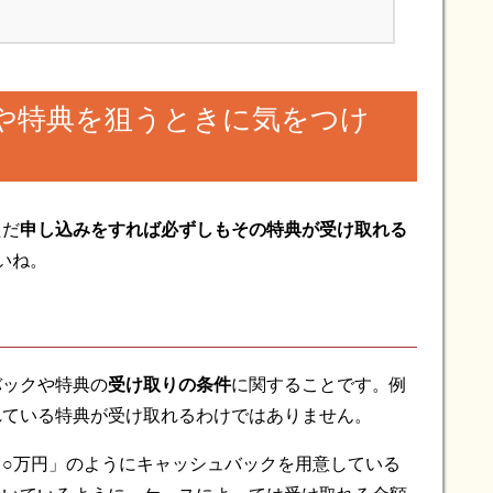
や特典を狙うときに気をつけ
ただ
申し込みをすれば必ずしもその特典が受け取れる
いね。
バックや特典の
受け取りの条件
に関することです。例
れている特典が受け取れるわけではありません。
○万円」のようにキャッシュバックを用意している