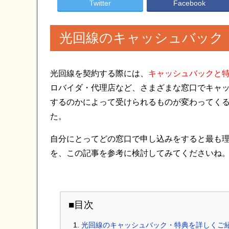
Twitter
Facebook
光回線のキャッシュバック
光回線を契約する際には、
キャッシュバックと
ロバイダ・代理店など、さまざまな窓口でキャ
するのかによって受けられるものが変わってく
た。
自分にとってどの窓口で申し込みをすると最も
を、この記事を参考に検討してみてくださいね
■目次
光回線のキャッシュバック・特典を詳しくご