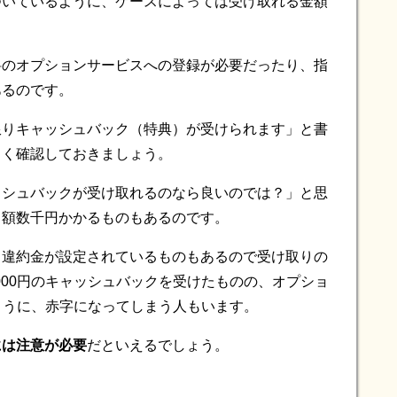
ついているように、ケースによっては受け取れる金額
料のオプションサービスへの登録が必要だったり、指
あるのです。
限りキャッシュバック（特典）が受けられます」と書
よく確認しておきましょう。
ッシュバックが受け取れるのなら良いのでは？」と思
月額数千円かかるものもあるのです。
、違約金が設定されているものもあるので受け取りの
000円のキャッシュバックを受けたものの、オプショ
うように、赤字になってしまう人もいます。
には注意が必要
だといえるでしょう。