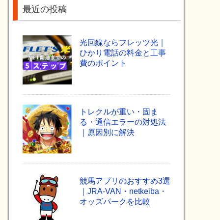
最近の投稿
光回線ならフレッツ光｜
ひかり電話の料金と工事
費のポイント
トレクルが重い・固ま
る・通信エラーの対処法
｜原因別に解決
競馬アプリのおすすめ3選
｜JRA-VAN・netkeiba・
オッズパークを比較