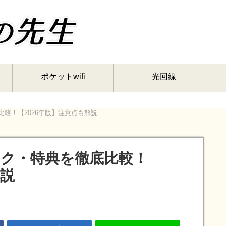
ポケットwifi
光回線
較！【2026年版】注意点も解説
ク・特典を徹底比較！
解説