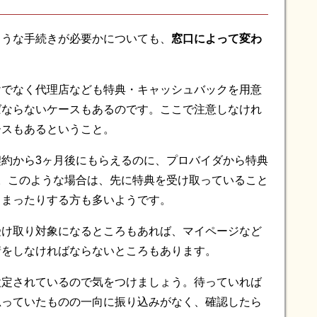
ような手続きが必要かについても、
窓口によって変わ
けでなく代理店なども特典・キャッシュバックを用意
ばならないケースもあるのです。ここで注意しなけれ
ースもあるということ。
約から3ヶ月後にもらえるのに、プロバイダから特典
。このような場合は、先に特典を受け取っていること
しまったりする方も多いようです。
受け取り対象になるところもあれば、マイページなど
請をしなければならないところもあります。
設定されているので気をつけましょう。待っていれば
思っていたものの一向に振り込みがなく、確認したら