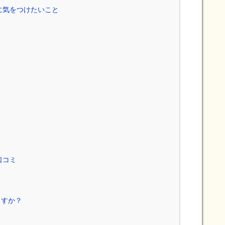
に気をつけたいこと
口コミ
？
ますか？