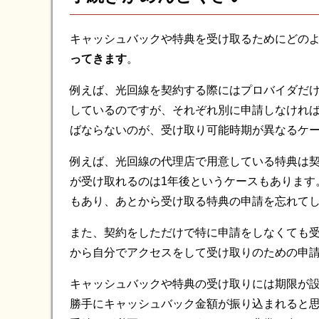
キャッシュバックや特典を受け取るためにどの
ってきます
。
例えば、光回線を契約する際にはプロバイダだ
しているのですが、それぞれ別に申請しなけれ
ばならないのが、受け取り可能時期が異なるケ
例えば、光回線の代理店で用意している特典は契
が受け取れるのは1年後というケースもあります
もあり、あとから受け取る特典の申請を忘れて
また、契約をしただけで特に申請をしなくても
から自分でアクセスをして受け取りのための申
キャッシュバックや特典の受け取りには期限が
勝手にキャッシュバック金額が振り込まれると