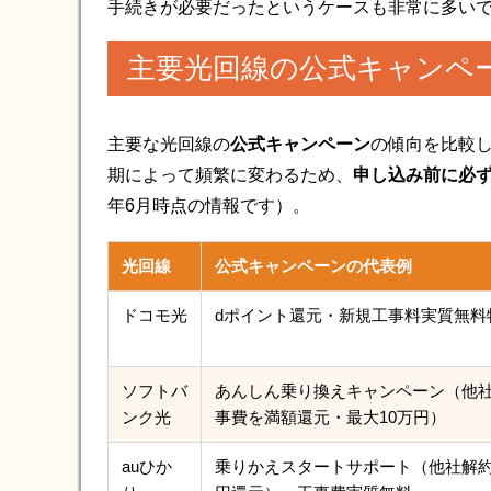
手続きが必要だったというケースも非常に多い
主要光回線の公式キャンペ
主要な光回線の
公式キャンペーン
の傾向を比較
期によって頻繁に変わるため、
申し込み前に必
年6月時点の情報です）。
光回線
公式キャンペーンの代表例
ドコモ光
dポイント還元・新規工事料実質無料
ソフトバ
あんしん乗り換えキャンペーン（他
ンク光
事費を満額還元・最大10万円）
auひか
乗りかえスタートサポート（他社解約