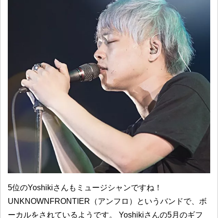
5位のYoshikiさんもミュージシャンですね！
UNKNOWNFRONTIER（アンフロ）というバンドで、ボ
ーカルをされているようです。 Yoshikiさんの5月のギフ