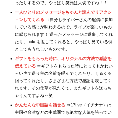
ったりするので、やっぱり笑顔は大切ですね！！
一人ひとりのメッセージをちゃんと読んでリアクシ
ョンしてくれる
⇒自分もライバーさんの配信に参加
している感じが味わえるので、ライブが楽しいもの
に感じられます！ 送ったメッセージに返事してくれ
たり、pokeを返してくれると、やっぱり見ている側
としてもうれしいものです。
ギフトをもらった時に、オリジナルの方法で感謝を
伝えている
⇒ギフトをもらった時にとってもかわい
～い声で送り主の名前を呼んでくれたり、くるくる
回ってくれたり、さまざまな方法で感謝を表してく
れます。その仕草が見たくて、またギフトを送っち
ゃうんですよね～笑
かんたんな中国語を話せる
⇒17live（イチナナ）は
中国や台湾などの中華圏でも絶大な人気を誇ってい