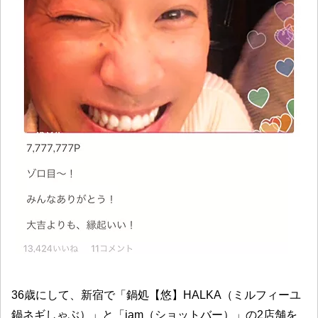
36歳にして、新宿で「鍋処【悠】HALKA（ミルフィーユ
鍋ネギしゃぶ）」と「jam（ショットバー）」の2店舗を