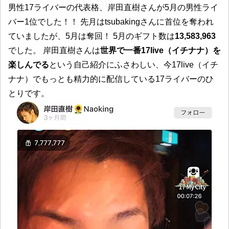
男性17ライバーの代表格、岸田直樹さんが5月の男性ライ
バー1位でした！！ 先月はtsubakingさんに首位を奪われ
ていましたが、5月は奪回！ 5月のギフト数は
13,583,963
でした。 岸田直樹さんは
世界で一番17live（イチナナ）を
楽しんでる
という自己紹介にふさわしい、今17live（イチ
ナナ）でもっとも精力的に配信している17ライバーのひ
とりです。