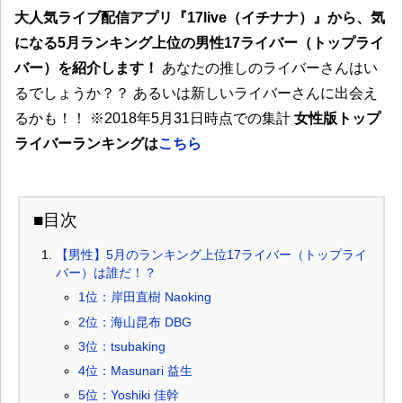
大人気ライブ配信アプリ『17live（イチナナ）』から、気
になる5月ランキング上位の男性17ライバー（トップライ
バー）を紹介します！
あなたの推しのライバーさんはい
るでしょうか？？ あるいは新しいライバーさんに出会え
るかも！！ ※2018年5月31日時点での集計
女性版トップ
ライバーランキングは
こちら
■目次
【男性】5月のランキング上位17ライバー（トップライ
バー）は誰だ！？
1位：岸田直樹 Naoking
2位：海山昆布 DBG
3位：tsubaking
4位：Masunari 益生
5位：Yoshiki 佳幹