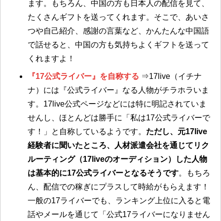
ます。もちろん、中国の方も日本人の配信を見て、
たくさんギフトを送ってくれます。そこで、あいさ
つや自己紹介、感謝の言葉など、かんたんな中国語
で話せると、中国の方も気持ちよくギフトを送って
くれますよ！
『17公式ライバー』を自称する
⇒17live（イチナ
ナ）には『公式ライバー』なる人物がチラホラいま
す。17live公式ページなどには特に明記されていま
せんし、ほとんどは勝手に「私は17公式ライバーで
す！」と自称しているようです。
ただし、元17live
経験者に聞いたところ、人材派遣会社を通じてリク
ルーティング（17liveのオーディション）した人物
は基本的に17公式ライバーとなるそうです
。もちろ
ん、配信での稼ぎにプラスして時給がもらえます！
一般の17ライバーでも、ランキング上位に入ると電
話やメールを通じて「公式17ライバーになりません