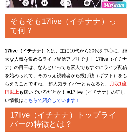
そもそも17live（イチナナ）っ
て何？
17live（イチナナ）
とは、主に10代から20代を中心に、絶
大な人気を集めるライブ配信アプリです！ 17live（イチナ
ナ）の目玉は、なんといっても素人でもすぐにライブ配信
を始められて、そのうえ視聴者から投げ銭（ギフト）をも
らえることですね。 超人気ライバーともなると、
月収1億
円以上
も稼いでいるだとか！ ■17live（イチナナ）の詳し
い情報は
こちらで紹介しています！
17live（イチナナ）トップライ
バーの特徴とは？