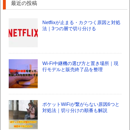
最近の投稿
Netflixが止まる・カクつく原因と対処
法｜3つの層で切り分ける
Wi-Fi中継機の選び方と置き場所｜現
行モデルと販売終了品を整理
ポケットWiFiが繋がらない原因6つと
対処法｜切り分けの順番も解説