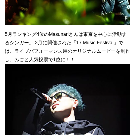
5月ランキング4位のMasunariさんは東京を中心に活動す
るシンガー。 3月に開催された「17 Music Festival」で
は、ライブパフォーマンス用のオリジナルムービーを制作
し、みごと人気投票で1位に！！