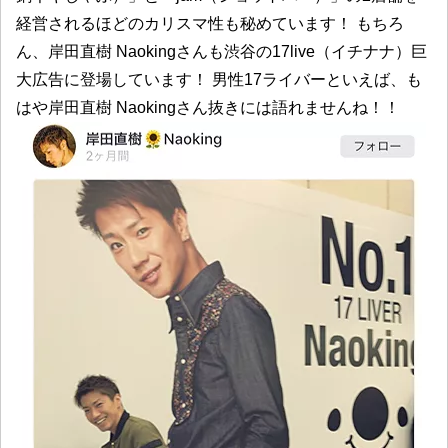
経営されるほどのカリスマ性も秘めています！ もちろ
ん、岸田直樹 Naokingさんも渋谷の17live（イチナナ）巨
大広告に登場しています！ 男性17ライバーといえば、も
はや岸田直樹 Naokingさん抜きには語れませんね！！