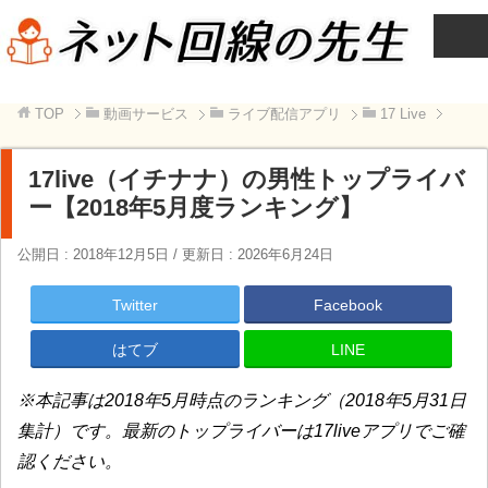
TOP
動画サービス
ライブ配信アプリ
17 Live
17live（イチナナ）の男性トップライバ
ー【2018年5月度ランキング】
公開日 :
2018年12月5日
/ 更新日 :
2026年6月24日
Twitter
Facebook
はてブ
LINE
※本記事は2018年5月時点のランキング（2018年5月31日
集計）です。最新のトップライバーは17liveアプリでご確
認ください。