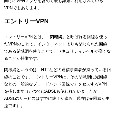
向けのVPNアプリを含めて最も頻繁に利用されている
VPNでもあります。
エントリーVPN
エントリーVPNとは、「
閉域網
」と呼ばれる回線を使っ
たVPNのことで、インターネットよりも閉じられた回線
である閉域網を使うことで、セキュリティレベルが高くな
ることが特徴です。
閉域網というのは、NTTなどの通信事業者が持っている回
線のことです。エントリーVPNは、その閉域網に光回線
などの一般的なブロードバンド回線でアクセスするVPN
を指します（かつてはADSLも使われていましたが、
ADSLのサービスはすでに終了が進み、現在は光回線が主
流です）。