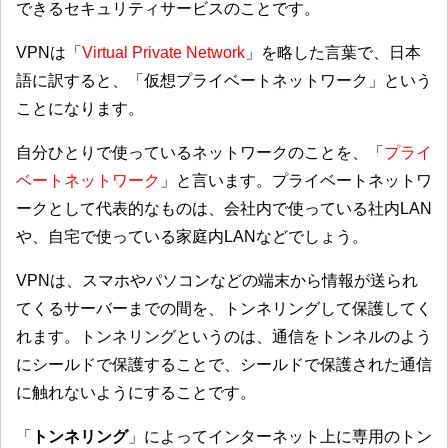
できるセキュリティサービスのことです。
VPNは「
Virtual Private Network
」を略した言葉で、日本
語に訳すると、「
仮想プライベートネットワーク
」という
ことになります。
自分ひとりで使っているネットワークのことを、「
プライ
ベートネットワーク
」と言います。プライベートネットワ
ークとして代表的なものは、会社内で使っている社内LAN
や、自宅で使っている家庭内LANなどでしょう。
VPNは、スマホやパソコンなどの端末から情報が送られ
てくるサーバーまでの間を、トンネリングして保護してく
れます。トンネリングというのは、通信をトンネルのよう
にシールドで保護することで、シールドで保護された通信
に触れないようにすることです。
「
トンネリング
」によってインターネット上に専用のトン