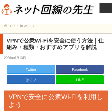
TOP
WiFi
VPNで公衆Wi-Fiを安全に使う方法｜仕
組み・種類・おすすめアプリを解説
2026年6月13日
Twitter
Facebook
はてブ
LINE
VPNで安全に公衆Wi-Fiを利用し
よう