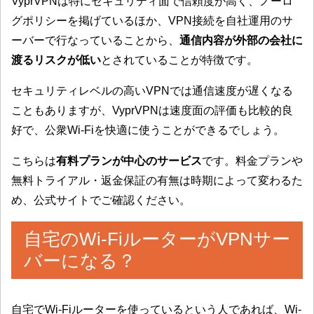
VyprVPNは特にセキュリティ面で信頼度が高く、ノーロ
グポリシーを掲げているほか、
VPN接続を自社運用のサ
ーバーで行なっていることから、
通信内容が外部の会社に
渡るリスクが低い
とされていることが特徴です。
セキュリティレベルの高いVPNでは通信速度が遅くなる
こともありますが、VyprVPNは速度面の評価も比較的良
好で、公衆Wi-Fiを快適に使うことができるでしょう。
こちらは
有料プランが中心のサービス
です。料金プランや
無料トライアル・返金保証の有無は時期によって変わるた
め、公式サイトでご確認ください。
自宅のWi-FiルーターがVPNサー
バーになる？
自宅でWi-Fiルーターを使っているという人であれば、Wi-