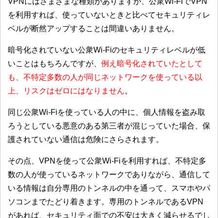
VPNにはさまざまな種類がありますが、公衆Wi-FiでVPN
を利用すれば、使っていないときと比べてセキュリティレ
ベルが断然アップすることは間違いありません。
暗号化されていない公衆Wi-Fiのセキュリティレベルが低
いことはもちろんですが、
例え暗号化されていたとして
も、不特定多数の人が同じネットワークを使っている以
上、リスクはゼロにはなりません
。
同じ公衆Wi-Fiを使っている人の中に、個人情報を盗み取
ろうとしている悪意のある第三者が混じっていた場合、保
護されていない通信は危険にさらされます。
その点、VPNを使って公衆Wi-Fiを利用すれば、不特定多
数の人が使っているネットワークでありながら、通信して
いる情報は自分専用のトンネルの中を通って、スマホやパ
ソコンまでたどり着きます。専用のトンネルであるVPN
があれば、セキュリティ面での不安は大きく減らせるでし