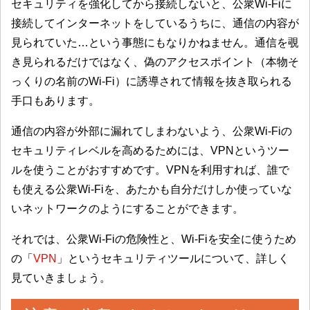
セキュリティを強化してから接続しないと、公衆Wi-Fiに
接続してインターネットをしているうちに、通信の内容が
見られていた…という事態にもなりかねません。通信を覗
き見られるだけではなく、偽のアクセスポイント（本物そ
っくりの名前のWi-Fi）に誘導されて情報を抜き取られる
手口もあります。
通信の内容が外部に漏れてしまわないよう、公衆Wi-Fiの
セキュリティレベルを高めるためには、VPNというツー
ルを使うことがおすすめです。VPNを利用すれば、誰で
も使える公衆Wi-Fiを、あたかも自分だけしか使っていな
いネットワークのようにすることができます。
それでは、公衆Wi-Fiの危険性と、Wi-Fiを安全に使うため
の「
VPN
」というセキュリティツールについて、詳しく
見ていきましょう。