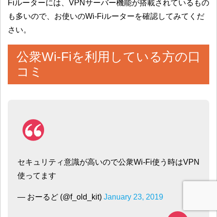
Fiルーターには、VPNサーバー機能が搭載されているもの
も多いので、お使いのWi-Fiルーターを確認してみてくだ
さい。
公衆Wi-Fiを利用している方の口
コミ
セキュリティ意識が高いので公衆Wi-Fi使う時はVPN
使ってます
— おーるど (@f_old_kit)
January 23, 2019