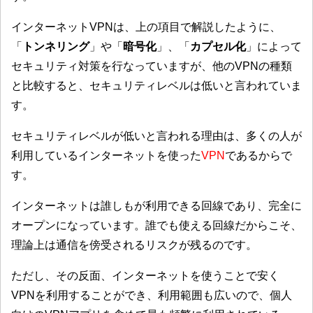
インターネットVPNは、上の項目で解説したように、
「
トンネリング
」や「
暗号化
」、「
カプセル化
」によって
セキュリティ対策を行なっていますが、他のVPNの種類
と比較すると、セキュリティレベルは低いと言われていま
す。
セキュリティレベルが低いと言われる理由は、多くの人が
利用しているインターネットを使った
VPN
であるからで
す。
インターネットは誰しもが利用できる回線であり、完全に
オープンになっています。誰でも使える回線だからこそ、
理論上は通信を傍受されるリスクが残るのです。
ただし、その反面、インターネットを使うことで安く
VPNを利用することができ、利用範囲も広いので、個人