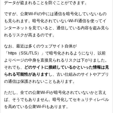
データが盗まれることを防ぐことができます。
ですが、公衆Wi-Fiの中には通信を暗号化していないもの
も見られます。暗号化されていないWi-Fi通信を使ってイ
ンターネットを見ていると、通信している内容を盗み見ら
れるリスクが高まるのです。
なお、最近は多くのウェブサイト自体が
「https（SSL/TLS）」で暗号化されるようになり、以前
よりページの中身を直接見られるリスクは下がりました。
それでも、
どのサイトに接続しているかといった情報は見
られる可能性があります
し、古い仕組みのサイトやアプリ
の通信は保護されないこともあります。
ただし、全ての公衆Wi-Fiが暗号化されていないかと言え
ば、そうでもありません。暗号化してセキュリティレベル
を高めている公衆Wi-Fiもあります。