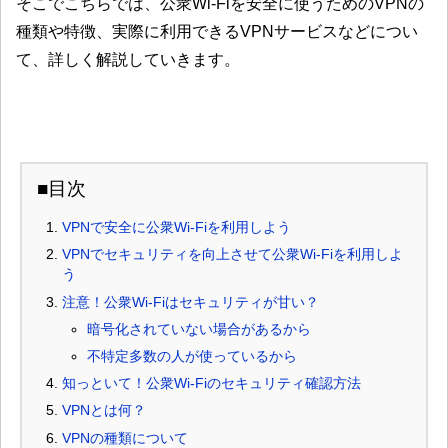
そこでこちらでは、公衆Wi-Fiを安全に使うためのVPNの
種類や特徴、実際に利用できるVPNサービスなどについ
て、詳しく解説していきます。
■目次
VPNで安全に公衆Wi-Fiを利用しよう
VPNでセキュリティを向上させて公衆Wi-Fiを利用しよ
う
注意！公衆Wi-Fiはセキュリティが甘い？
暗号化されていない場合があるから
不特定多数の人が使っているから
知っといて！公衆Wi-Fiのセキュリティ確認方法
VPNとは何？
VPNの種類について