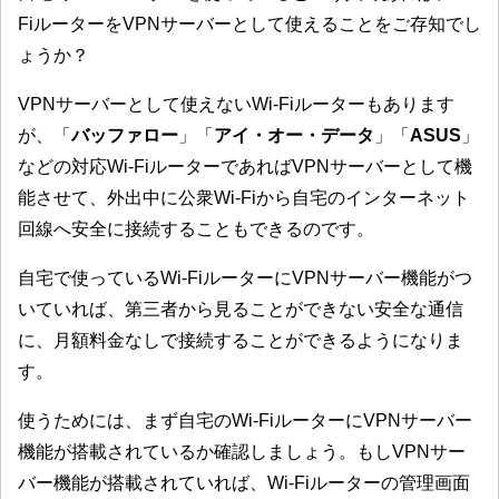
FiルーターをVPNサーバーとして使えることをご存知でし
ょうか？
VPNサーバーとして使えないWi-Fiルーターもあります
が、「
バッファロー
」「
アイ・オー・データ
」「
ASUS
」
などの対応Wi-FiルーターであればVPNサーバーとして機
能させて、外出中に公衆Wi-Fiから自宅のインターネット
回線へ安全に接続することもできるのです。
自宅で使っているWi-FiルーターにVPNサーバー機能がつ
いていれば、第三者から見ることができない安全な通信
に、月額料金なしで接続することができるようになりま
す。
使うためには、まず自宅のWi-FiルーターにVPNサーバー
機能が搭載されているか確認しましょう。もしVPNサー
バー機能が搭載されていれば、Wi-Fiルーターの管理画面