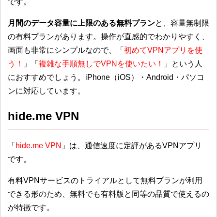
です。
月間のデータ容量に上限のある無料プラン
と、容量無制限
の有料プランがあります。操作が直感的でわかりやすく、
画面も非常にシンプルなので、「
初めてVPNアプリを使
う！
」「
複雑な手順無しでVPNを使いたい！
」という人
におすすめでしょう。iPhone（iOS）・Android・パソコ
ンに対応しています。
hide.me VPN
「
hide.me VPN
」は、通信速度に定評があるVPNアプリ
です。
有料VPNサービスのトライアルとして無料プランが利用
できる形のため、無料でも有料版と同等の品質で使えるの
が特徴です。