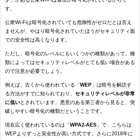
す。
公衆Wi-Fiは暗号化されていても危険性がゼロだとは言え
ませんが、やはり暗号化されていたほうがセキュリティ面
での安全性は高くなります。
ただし、暗号化のレベルにもいくつかの種類があって、種
類によってはセキュリティレベルがとても低い場合がある
ので注意が必要でしょう。
例えば、古くから使われている「
WEP
」は暗号を解読す
る方法がすでに知られており、
セキュリティレベルが非常
に低い
とされています。悪意のある第三者から見ると、突
破しやすい暗号化の種類だということです。
現在広く使われているのは「
WPA2-AES
」で、こちらは
WEPよりずっと安全性が高い方式です。さらに2018年に