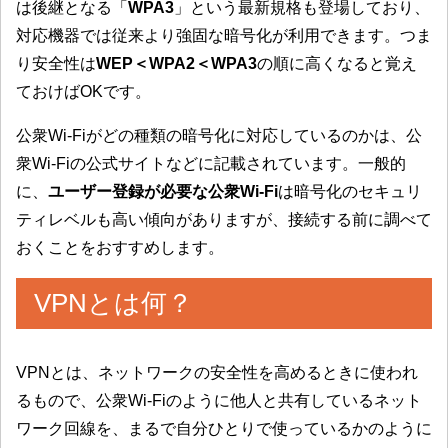
は後継となる「
WPA3
」という最新規格も登場しており、
対応機器では従来より強固な暗号化が利用できます。つま
り安全性は
WEP＜WPA2＜WPA3
の順に高くなると覚え
ておけばOKです。
公衆Wi-Fiがどの種類の暗号化に対応しているのかは、公
衆Wi-Fiの公式サイトなどに記載されています。一般的
に、
ユーザー登録が必要な公衆Wi-Fi
は暗号化のセキュリ
ティレベルも高い傾向がありますが、接続する前に調べて
おくことをおすすめします。
VPNとは何？
VPNとは、ネットワークの安全性を高めるときに使われ
るもので、公衆Wi-Fiのように他人と共有しているネット
ワーク回線を、まるで自分ひとりで使っているかのように