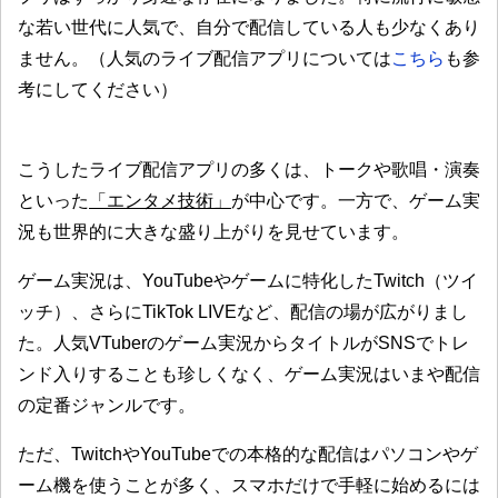
な若い世代に人気で、自分で配信している人も少なくあり
ません。（人気のライブ配信アプリについては
こちら
も参
考にしてください）
こうしたライブ配信アプリの多くは、トークや歌唱・演奏
といった
「エンタメ技術」
が中心です。一方で、ゲーム実
況も世界的に大きな盛り上がりを見せています。
ゲーム実況は、YouTubeやゲームに特化したTwitch（ツイ
ッチ）、さらにTikTok LIVEなど、配信の場が広がりまし
た。人気VTuberのゲーム実況からタイトルがSNSでトレ
ンド入りすることも珍しくなく、ゲーム実況はいまや配信
の定番ジャンルです。
ただ、TwitchやYouTubeでの本格的な配信はパソコンやゲ
ーム機を使うことが多く、スマホだけで手軽に始めるには