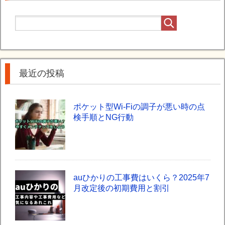
最近の投稿
ポケット型Wi-Fiの調子が悪い時の点
検手順とNG行動
auひかりの工事費はいくら？2025年7
月改定後の初期費用と割引