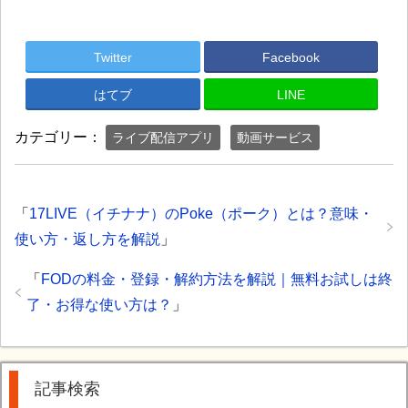
Twitter
Facebook
はてブ
LINE
カテゴリー：
ライブ配信アプリ
動画サービス
「
17LIVE（イチナナ）のPoke（ポーク）とは？意味・
使い方・返し方を解説
」
「
FODの料金・登録・解約方法を解説｜無料お試しは終
了・お得な使い方は？
」
記事検索