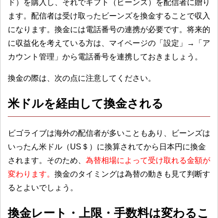
ド）を購入し、それでギフト（ビーンズ）を配信者に贈り
ます。配信者は受け取ったビーンズを換金することで収入
になります。換金には電話番号の連携が必要です。将来的
に収益化を考えている方は、マイページの「設定」→「ア
カウント管理」から電話番号を連携しておきましょう。
換金の際は、次の点に注意してください。
米ドルを経由して換金される
ビゴライブは海外の配信者が多いこともあり、ビーンズは
いったん米ドル（US＄）に換算されてから日本円に換金
されます。そのため、
為替相場によって受け取れる金額が
変わります。
換金のタイミングは為替の動きも見て判断す
るとよいでしょう。
換金レート・上限・手数料は変わるこ