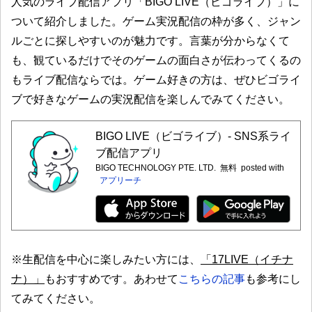
人気のライブ配信アプリ「BIGO LIVE（ビゴライブ）」に
ついて紹介しました。ゲーム実況配信の枠が多く、ジャン
ルごとに探しやすいのが魅力です。言葉が分からなくて
も、観ているだけでそのゲームの面白さが伝わってくるの
もライブ配信ならでは。ゲーム好きの方は、ぜひビゴライ
ブで好きなゲームの実況配信を楽しんでみてください。
BIGO LIVE（ビゴライブ）- SNS系ライ
ブ配信アプリ
BIGO TECHNOLOGY PTE. LTD.
無料
posted with
アプリーチ
※生配信を中心に楽しみたい方には、
「17LIVE（イチナ
ナ）」
もおすすめです。あわせて
こちらの記事
も参考にし
てみてください。