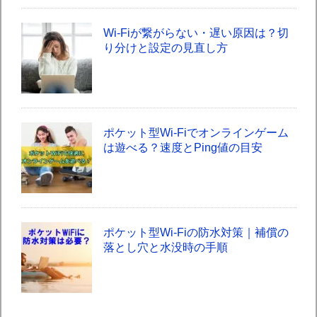
Wi-Fiが繋がらない・遅い原因は？切
り分けと設定の見直し方
ポケット型Wi-Fiでオンラインゲーム
は遊べる？速度とPing値の目安
ポケット型Wi-Fiの防水対策｜補償の
落とし穴と水没時の手順