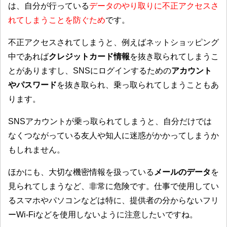
は、自分が行っている
データのやり取りに不正アクセスさ
れてしまうことを防ぐため
です。
不正アクセスされてしまうと、例えばネットショッピング
中であれば
クレジットカード情報
を抜き取られてしまうこ
とがありますし、SNSにログインするための
アカウント
やパスワード
を抜き取られ、乗っ取られてしまうこともあ
ります。
SNSアカウントが乗っ取られてしまうと、自分だけでは
なくつながっている友人や知人に迷惑がかかってしまうか
もしれません。
ほかにも、大切な機密情報を扱っている
メールのデータ
を
見られてしまうなど、非常に危険です。仕事で使用してい
るスマホやパソコンなどは特に、提供者の分からないフリ
ーWi-Fiなどを使用しないように注意したいですね。