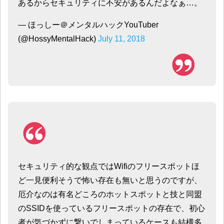
あるからセキュリティに不安があるんだよなぁ…。
— ほっしー＠メンタルハックYouTuber
(@HossyMentalHack)
July 11, 2018
セキュリティ的な観点ではWifiのフリースポットほ
ど一見便利そうで怖い存在も無いと思うのですが、
厄介なのは有名どころのホットスポットと技と同盟
のSSIDを使っているフリースポットの存在で、初心
者が気づかずに繋いでしまっているケースも結構多