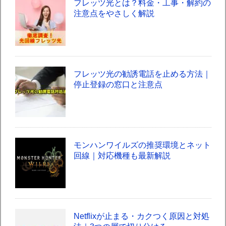
フレッツ光とは？料金・工事・解約の
注意点をやさしく解説
フレッツ光の勧誘電話を止める方法｜
停止登録の窓口と注意点
モンハンワイルズの推奨環境とネット
回線｜対応機種も最新解説
Netflixが止まる・カクつく原因と対処