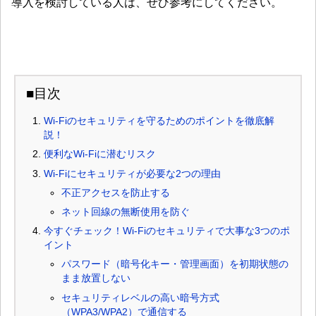
導入を検討している人は、ぜひ参考にしてください。
■目次
Wi-Fiのセキュリティを守るためのポイントを徹底解
説！
便利なWi-Fiに潜むリスク
Wi-Fiにセキュリティが必要な2つの理由
不正アクセスを防止する
ネット回線の無断使用を防ぐ
今すぐチェック！Wi-Fiのセキュリティで大事な3つのポ
イント
パスワード（暗号化キー・管理画面）を初期状態の
まま放置しない
セキュリティレベルの高い暗号方式
（WPA3/WPA2）で通信する