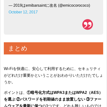
— 2019はemibarsaintに改名 (@emicocorococo)
October 12, 2017
まとめ
Wi-Fiを快適に、安心して利用するために、セキュリティ
がどれだけ重要かということがおわかりいただけたでしょ
うか。
ポイントは、
①暗号化方式はWPA3またはWPA2（AES）
を選ぶ ②パスワードを初期値のまま放置しない ③ファー
ムウェアを最新に保つ
の3つです。どれも難しいものでは