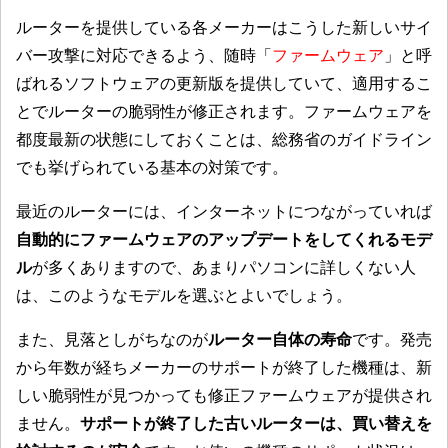
ルーターを提供している各メーカーはこうした新しいサイ
バー攻撃に対応できるよう、随時「
ファームウェア
」と呼
ばれるソフトウェアの更新版を提供していて、適用するこ
とでルーターの脆弱性が修正されます。ファームウェアを
都度最新の状態にしておくことは、総務省のガイドライン
でも挙げられている基本の対策です。
最近のルーターには、インターネットにつながっていれば
自動的にファームウェアのアップデートをしてくれるモデ
ル
が多くありますので、あまりパソコンに詳しくない人
は、このようなモデルを選ぶとよいでしょう。
また、見落としがちなのが
ルーター自体の寿命
です。発売
から年数が経ちメーカーのサポートが終了した機種は、新
しい脆弱性が見つかっても修正ファームウェアが提供され
ません。
サポートが終了した古いルーターは、買い替えを