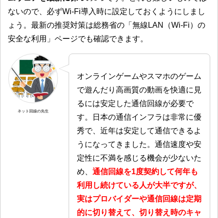
ないので、必ずWi-Fi導入時に設定しておくようにしまし
ょう。最新の推奨対策は総務省の「無線LAN（Wi-Fi）の
安全な利用」ページでも確認できます。
オンラインゲームやスマホのゲーム
で遊んだり高画質の動画を快適に見
るには安定した通信回線が必要で
ネット回線の先生
す。日本の通信インフラは非常に優
秀で、近年は安定して通信できるよ
うになってきました。通信速度や安
定性に不満を感じる機会が少ないた
め、
通信回線を1度契約して何年も
利用し続けている人が大半ですが、
実はプロバイダーや通信回線は定期
的に切り替えて、切り替え時のキャ