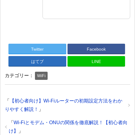
Twitter
Facebook
はてブ
LINE
カテゴリー：
WiFi
「
【初心者向け】Wi-Fiルーターの初期設定方法をわか
りやすく解説！
」
「
Wi-Fiとモデム・ONUの関係を徹底解説！【初心者向
け】
」