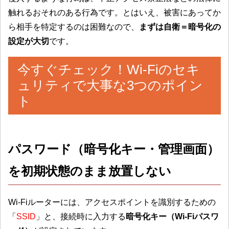
触れるおそれのある行為です。とはいえ、被害にあってか
ら相手を特定するのは困難なので、
まずは自衛＝暗号化の
設定が大切
です。
今すぐチェック！Wi-Fiのセキ
ュリティで大事な3つのポイン
ト
パスワード（暗号化キー・管理画面）
を初期状態のまま放置しない
Wi-Fiルーターには、アクセスポイントを識別するための
「
SSID
」と、接続時に入力する
暗号化キー（Wi-Fiパスワ