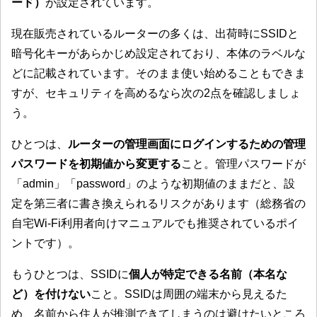
ード）
が設定されています。
現在販売されているルーターの多くは、出荷時にSSIDと
暗号化キーがあらかじめ設定されており、本体のラベルな
どに記載されています。そのまま使い始めることもできま
すが、セキュリティを高めるなら次の2点を確認しましょ
う。
ひとつは、
ルーターの管理画面にログインするための管理
パスワードを初期値から変更する
こと。管理パスワードが
「admin」「password」のような初期値のままだと、設
定を第三者に書き換えられるリスクがあります（総務省の
自宅Wi-Fi利用者向けマニュアルでも推奨されているポイ
ントです）。
もうひとつは、SSIDに
個人が特定できる名前（本名な
ど）を付けない
こと。SSIDは周囲の端末から見えるた
め、名前から住人が推測できてしまうのは避けたいところ