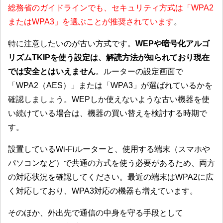
総務省のガイドラインでも、セキュリティ方式は「WPA2
またはWPA3」を選ぶことが推奨されています
。
特に注意したいのが古い方式です。
WEPや暗号化アルゴ
リズムTKIPを使う設定は、解読方法が知られており現在
では安全とはいえません
。ルーターの設定画面で
「WPA2（AES）」または「WPA3」が選ばれているかを
確認しましょう。WEPしか使えないような古い機器を使
い続けている場合は、機器の買い替えを検討する時期で
す。
設置しているWi-Fiルーターと、使用する端末（スマホや
パソコンなど）で共通の方式を使う必要があるため、両方
の対応状況を確認してください。最近の端末はWPA2に広
く対応しており、WPA3対応の機器も増えています。
そのほか、外出先で通信の中身を守る手段として