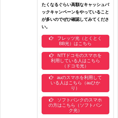
たくなるぐらい高額なキャッシュバ
ックキャンペーンをやっていること
が多いのでぜひ確認してみてくださ
い。
フレッツ光（とくとく
BB光）はこちら
NTTドコモのスマホを
利用している人はこちら
（ドコモ光）
auのスマホを利用して
いる人はこちら（auひか
り）
ソフトバンクのスマホ
の方はこちら（ソフトバン
ク光）